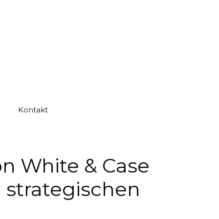
Kontakt
n White & Case
n strategischen