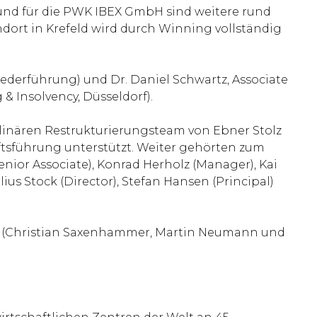
 und für die PWK IBEX GmbH sind weitere rund
ndort in Krefeld wird durch Winning vollständig
derführung) und Dr. Daniel Schwartz, Associate
& Insolvency, Düsseldorf).
inären Restrukturierungsteam von Ebner Stolz
ftsführung unterstützt. Weiter gehörten zum
nior Associate), Konrad Herholz (Manager), Kai
lius Stock (Director), Stefan Hansen (Principal)
n (Christian Saxenhammer, Martin Neumann und