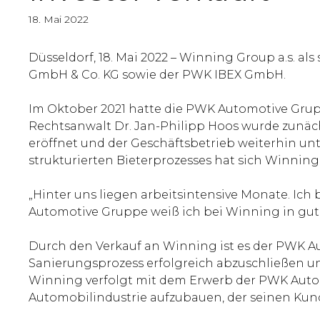
18. Mai 2022
Düsseldorf, 18. Mai 2022 – Winning Group a.s. al
GmbH & Co. KG sowie der PWK IBEX GmbH.
Im Oktober 2021 hatte die PWK Automotive Grup
Rechtsanwalt Dr. Jan-Philipp Hoos wurde zunäch
eröffnet und der Geschäftsbetrieb weiterhin unt
strukturierten Bieterprozesses hat sich Winni
„Hinter uns liegen arbeitsintensive Monate. Ich
Automotive Gruppe weiß ich bei Winning in gu
Durch den Verkauf an Winning ist es der PWK 
Sanierungsprozess erfolgreich abzuschließen un
Winning verfolgt mit dem Erwerb der PWK Automo
Automobilindustrie aufzubauen, der seinen Kun