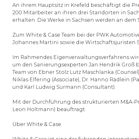
An ihrem Hauptsitz in Krefeld beschäftigt die 
200 Mitarbeiter an ihren drei Standorten in Sac
erhalten. Die Werke in Sachsen werden an dem
Zum White & Case Team bei der PWK Automotive 
Johannes Martini sowie die Wirtschaftsjuristen S
Im Rahmendes Eigenverwaltungsverfahrens wird
um den Sanierungsexperten Jan Hendrik Groß beg
Team von Ebner Stolz Lutz Maschlanka (Counsel),
Niklas Elfering (Associate), Dr. Hanno Rädlein (Pa
und Karl Ludwig Sürmann (Consultant).
Mit der Durchführung des strukturierten M&A-
Leon Holtmann) beauftragt.
Über White & Case