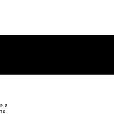
HNIS
TE