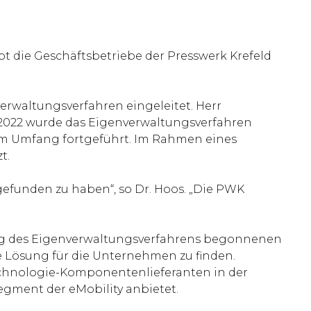
rbt die Geschäftsbetriebe der Presswerk Krefeld
rwaltungsverfahren eingeleitet. Herr
r 2022 wurde das Eigenverwaltungsverfahren
llem Umfang fortgeführt. Im Rahmen eines
t.
 gefunden zu haben“, so Dr. Hoos. „Die PWK
ung des Eigenverwaltungsverfahrens begonnenen
e Lösung für die Unternehmen zu finden.
technologie-Komponentenlieferanten in der
gment der eMobility anbietet.