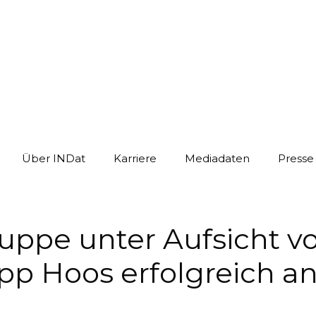
Über INDat
Karriere
Mediadaten
Presse
ppe unter Aufsicht vo
ipp Hoos erfolgreich a