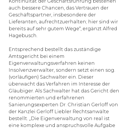
Kontinuität der Geschäftsführung bestehen
auch bessere Chancen, das Vertrauen der
Geschäftspartner, insbesondere der
Lieferanten, aufrechtzuerhalten; hier sind wir
bereits auf sehr gutem Wege“, ergänzt Alfred
Hagebusch.
Entsprechend bestellt das zuständige
Amtsgericht bei einem
Eigenverwaltungsverfahren keinen
Insolvenzverwalter, sondern setzt einen sog.
(vorläufigen) Sachwalter ein. Dieser
überwacht das Verfahren im Interesse der
Gläubiger. Als Sachwalter hat das Gericht den
renommierten und erfahrenen
Sanierungsexperten Dr. Christian Gerloff von
der Kanzlei Gerloff Liebler Rechtsanwälte
bestellt. „Die Eigenverwaltung von real ist
eine komplexe und anspruchsvolle Aufgabe