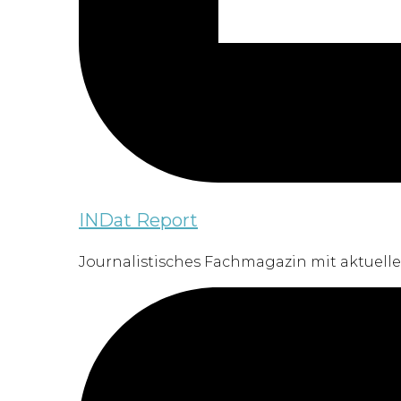
INDat Report
Journalistisches Fachmagazin mit aktuelle