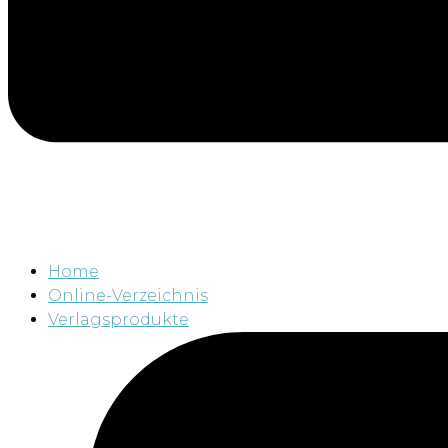
Home
Online-Verzeichnis
Verlagsprodukte