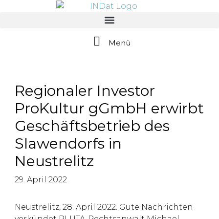
springen
Menü
Regionaler Investor
ProKultur gGmbH erwirbt
Geschäftsbetrieb des
Slawendorfs in
Neustrelitz
29. April 2022
Neustrelitz, 28. April 2022. Gute Nachrichten
verkündet PLUTA-Rechtsanwalt Michael