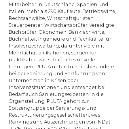
Mitarbeiter in Deutschland, Spanien und
Italien. Mehr als 290 Kaufleute, Betriebswirte,
Rechtsanwälte, Wirtschaftsjuristen,
Steuerberater, Wirtschaftsprüfer, vereidigte
Buchprüfer, Ökonomen, Bankfachwirte,
Buchhalter, Ingenieure und Fachkräfte für
Insolvenzverwaltung, darunter viele mit
Mehrfachqualifikationen, sorgen für
praktikable, wirtschaftlich sinnvolle
Lösungen. PLUTA unterstützt insbesondere
bei der Sanierung und Fortführung von
Unternehmen in Krisen oder
Insolvenzsituationen und entsendet bei
Bedarf auch Sanierungsexperten in die
Organstellung. PLUTA gehört zur
Spitzengruppe der Sanierungs- und
Restrukturierungsgesellschaften, was
Rankings und Auszeichnungen von INDat,
JUVE, The Legal 500, Who’s Who Legal,