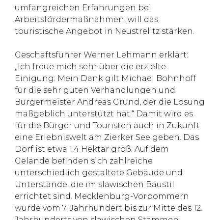
umfangreichen Erfahrungen bei
Arbeitsfördermaßnahmen, will das
touristische Angebot in Neustrelitz stärken.
Geschäftsführer Werner Lehmann erklärt:
„Ich freue mich sehr über die erzielte
Einigung. Mein Dank gilt Michael Bohnhoff
für die sehr guten Verhandlungen und
Bürgermeister Andreas Grund, der die Lösung
maßgeblich unterstützt hat.“ Damit wird es
für die Bürger und Touristen auch in Zukunft
eine Erlebniswelt am Zierker See geben. Das
Dorf ist etwa 1,4 Hektar groß. Auf dem
Gelände befinden sich zahlreiche
unterschiedlich gestaltete Gebäude und
Unterstände, die im slawischen Baustil
errichtet sind. Mecklenburg-Vorpommern
wurde vom 7. Jahrhundert bis zur Mitte des 12.
Jahrhunderts von slawischen Stämmen