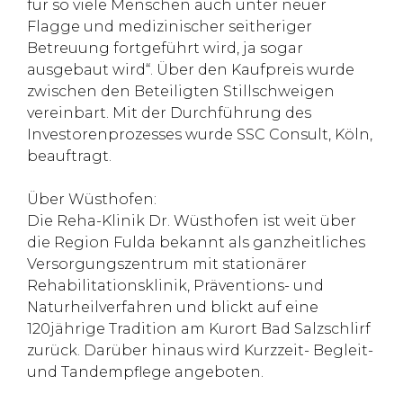
für so viele Menschen auch unter neuer
Flagge und medizinischer seitheriger
Betreuung fortgeführt wird, ja sogar
ausgebaut wird“. Über den Kaufpreis wurde
zwischen den Beteiligten Stillschweigen
vereinbart. Mit der Durchführung des
Investorenprozesses wurde SSC Consult, Köln,
beauftragt.
Über Wüsthofen:
Die Reha-Klinik Dr. Wüsthofen ist weit über
die Region Fulda bekannt als ganzheitliches
Versorgungszentrum mit stationärer
Rehabilitationsklinik, Präventions- und
Naturheilverfahren und blickt auf eine
120jährige Tradition am Kurort Bad Salzschlirf
zurück. Darüber hinaus wird Kurzzeit- Begleit-
und Tandempflege angeboten.