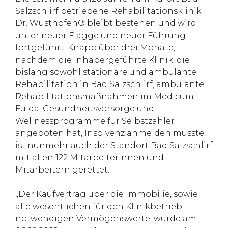
Salzschlirf betriebene Rehabilitationsklinik
Dr. Wüsthofen® bleibt bestehen und wird
unter neuer Flagge und neuer Führung
fortgeführt. Knapp über drei Monate,
nachdem die inhabergeführte Klinik, die
bislang sowohl stationäre und ambulante
Rehabilitation in Bad Salzschlirf, ambulante
Rehabilitationsmaßnahmen im Medicum
Fulda, Gesundheitsvorsorge und
Wellnessprogramme für Selbstzahler
angeboten hat, Insolvenz anmelden musste,
ist nunmehr auch der Standort Bad Salzschlirf
mit allen 122 Mitarbeiterinnen und
Mitarbeitern gerettet.
„Der Kaufvertrag über die Immobilie, sowie
alle wesentlichen für den Klinikbetrieb
notwendigen Vermögenswerte, wurde am