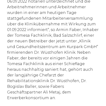
06.09.2022 notariell unterzeichnet und die
Arbeitnehmerinnen und Arbeitnehmer
wurden in einer am heutigen Tage
stattgefundenen Mitarbeiterversammlung
über die Klinikübernahme mit Wirkung zum
01.09.2022 informiert“, so Armin Faber, Inhaber
der Tomesa Fachklinik, Bad Salzschlirf, einer
der neuen Betreiber der jetzt unter „Klinik
und Gesundheitszentrum am Kurpark GmbH“
firmierenden Dr. Wüsthofen Klinik. Neben
Faber, der bereits vor einigen Jahren die
Tomesa Fachklinik aus einer Schieflage
heraus nachhaltig saniert hat, gehört auch
der langjährige Chefarzt der
Rehabilitationsklinik Dr. Wüsthofen, Dr.
Bogislav Baller, sowie Fabers
Geschäftspartner Ali Metaj, dem
Erwerberkonsortium an.