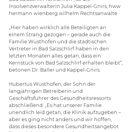
Insolvenzverwalterin Julia Kappel-Gnirs, hww
hermann wienberg wilhelm Rechtsanwälte.
„Hier haben wirklich alle Beteiligten an
einem Strang gezogen – gerade auch die
Familie Wüsthofen und die städtischen
Vertreter in Bad Salzschlirf haben in den
letzten Monaten alles getan, dass ein
Kernstück von Bad Salzschlirf erhalten bleibt“,
betonen Dr. Baller und Kappel-Gnirs.
Hubertus Wüsthofen, der Sohn der
langjährigen Betreiberin und
Geschäftsführer des Gesundheitsressorts
abschließend: „Es hat unserer Familie
unendlich leid getan, die Klinik aufzugeben –
aber es ging nicht anders und wir hoffen,
dass dieses besondere Gesundheitsangebot