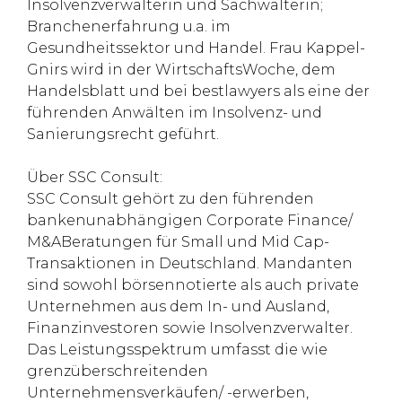
Insolvenzverwalterin und Sachwalterin;
Branchenerfahrung u.a. im
Gesundheitssektor und Handel. Frau Kappel-
Gnirs wird in der WirtschaftsWoche, dem
Handelsblatt und bei bestlawyers als eine der
führenden Anwälten im Insolvenz- und
Sanierungsrecht geführt.
Über SSC Consult:
SSC Consult gehört zu den führenden
bankenunabhängigen Corporate Finance/
M&ABeratungen für Small und Mid Cap-
Transaktionen in Deutschland. Mandanten
sind sowohl börsennotierte als auch private
Unternehmen aus dem In- und Ausland,
Finanzinvestoren sowie Insolvenzverwalter.
Das Leistungsspektrum umfasst die wie
grenzüberschreitenden
Unternehmensverkäufen/ -erwerben,