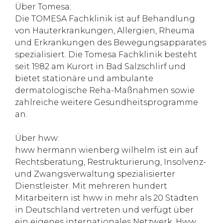
Über Tomesa:
Die TOMESA Fachklinik ist auf Behandlung
von Hauterkrankungen, Allergien, Rheuma
und Erkrankungen des Bewegungsapparates
spezialisiert. Die Tomesa Fachklinik besteht
seit 1982 am Kurort in Bad Salzschlirf und
bietet stationäre und ambulante
dermatologische Reha-Maßnahmen sowie
zahlreiche weitere Gesundheitsprogramme
an.
Über hww:
hww hermann wienberg wilhelm ist ein auf
Rechtsberatung, Restrukturierung, Insolvenz-
und Zwangsverwaltung spezialisierter
Dienstleister. Mit mehreren hundert
Mitarbeitern ist hww in mehr als 20 Städten
in Deutschland vertreten und verfügt über
ein eigenes internationales Netzwerk. Hww