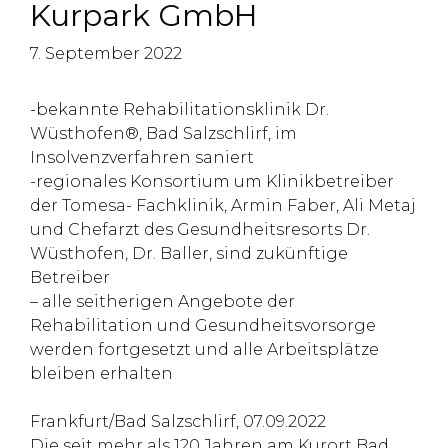
Kurpark GmbH
7. September 2022
-bekannte Rehabilitationsklinik Dr.
Wüsthofen®, Bad Salzschlirf, im
Insolvenzverfahren saniert
-regionales Konsortium um Klinikbetreiber
der Tomesa- Fachklinik, Armin Faber, Ali Metaj
und Chefarzt des Gesundheitsresorts Dr.
Wüsthofen, Dr. Baller, sind zukünftige
Betreiber
– alle seitherigen Angebote der
Rehabilitation und Gesundheitsvorsorge
werden fortgesetzt und alle Arbeitsplätze
bleiben erhalten
Frankfurt/Bad Salzschlirf, 07.09.2022
Die seit mehr als 120 Jahren am Kurort Bad