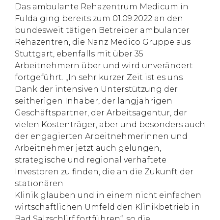
Das ambulante Rehazentrum Medicum in
Fulda ging bereits zum 01.09.2022 an den
bundesweit tätigen Betreiber ambulanter
Rehazentren, die Nanz Medico Gruppe aus
Stuttgart, ebenfalls mit über 35
Arbeitnehmern über und wird unverändert
fortgeführt. „In sehr kurzer Zeit ist es uns
Dank der intensiven Unterstützung der
seitherigen Inhaber, der langjährigen
Geschäftspartner, der Arbeitsagentur, der
vielen Kostenträger, aber und besonders auch
der engagierten Arbeitnehmerinnen und
Arbeitnehmer jetzt auch gelungen,
strategische und regional verhaftete
Investoren zu finden, die an die Zukunft der
stationären
Klinik glauben und in einem nicht einfachen
wirtschaftlichen Umfeld den Klinikbetrieb in
Bad Salzschlirf fortführen“, so die