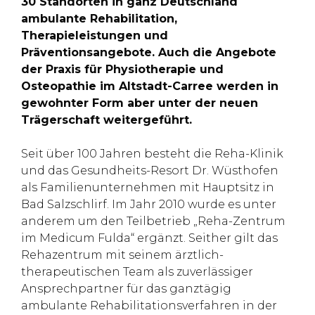
30 Standorten in ganz Deutschland
ambulante Rehabilitation,
Therapieleistungen und
Präventionsangebote. Auch die Angebote
der Praxis für Physiotherapie und
Osteopathie im Altstadt-Carree werden in
gewohnter Form aber unter der neuen
Trägerschaft weitergeführt.
Seit über 100 Jahren besteht die Reha-Klinik
und das Gesundheits-Resort Dr. Wüsthofen
als Familienunternehmen mit Hauptsitz in
Bad Salzschlirf. Im Jahr 2010 wurde es unter
anderem um den Teilbetrieb „Reha-Zentrum
im Medicum Fulda“ ergänzt. Seither gilt das
Rehazentrum mit seinem ärztlich-
therapeutischen Team als zuverlässiger
Ansprechpartner für das ganztägig
ambulante Rehabilitationsverfahren in der