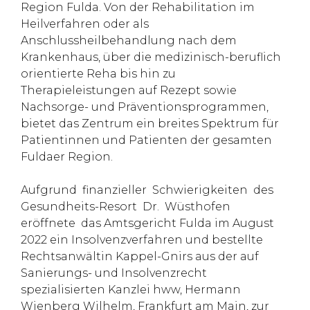
Region Fulda. Von der Rehabilitation im
Heilverfahren oder als
Anschlussheilbehandlung nach dem
Krankenhaus, über die medizinisch-beruflich
orientierte Reha bis hin zu
Therapieleistungen auf Rezept sowie
Nachsorge- und Präventionsprogrammen,
bietet das Zentrum ein breites Spektrum für
Patientinnen und Patienten der gesamten
Fuldaer Region.
Aufgrund finanzieller Schwierigkeiten des
Gesundheits-Resort Dr. Wüsthofen
eröffnete das Amtsgericht Fulda im August
2022 ein Insolvenzverfahren und bestellte
Rechtsanwältin Kappel-Gnirs aus der auf
Sanierungs- und Insolvenzrecht
spezialisierten Kanzlei hww, Hermann
Wienberg Wilhelm, Frankfurt am Main, zur