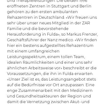
und Therapieleistungen. Die beiden 1996
eröffneten Zentren in Stuttgart und Berlin
gehören zu den ersten ambulanten
Rehazentren in Deutschland. «Wir freuen uns
sehr über unser neues Mitglied in der ZAR
Familie und die bevorstehende
Herausforderung in Fulda», so Markus Frenzer,
Geschäftsführer der Nanz medico. «Wir finden
hier ein bestens aufgestelltes Rehazentrum
mit einem umfangreichen
Leistungsspektrum, einem tollen Team,
idealen Räumlichkeiten und einer uns sehr
ähnlichen Arbeitsweise vor» beschreibt er die
Voraussetzungen, die ihn in Fulda erwarten.
«Unser Ziel ist es, das Leistungsangebot stets
auf die Bedürfnisse vor Ort anzupassen. Eine
enge Zusammenarbeit mit den Medizinern
und Gesundheitsakteuren der Region und
damit die Vernetzung zwischen Akut- und