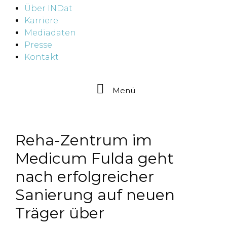
Über INDat
Karriere
Mediadaten
Presse
Kontakt
Menü
Reha-Zentrum im
Medicum Fulda geht
nach erfolgreicher
Sanierung auf neuen
Träger über