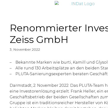
springen
Renommierter Inve
Zeiss GmbH
3. November 2022
– Bekannte Marken wie burti, Kamill und Glysol
– Alle rund 130 Arbeitsplätze an den beiden S
– PLUTA-Sanierungsexperten beraten Geschäf
Darmstadt, 2. November 2022. Das PLUTA-Team h
eine Investorenlösung erzielt. Frank Heller, e
Geschäftsbetrieb der beiden Gesellschaften zu
Gruppe ist ein traditionsreicher Hersteller vo