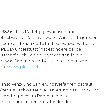
 1982 ist PLUTA stetig gewachsen und
etriebswirte, Rechtsanwälte, Wirtschaftsjuristen,
nieure und Fachkräfte für Insolvenzverwaltung,
n. PLUTA unterstützt insbesondere bei der
 Bedarf auch Sanierungsexperten in die
ten, was Rankings und Auszeichnungen von
unter
www.pluta.net
n Insolvenz- und Sanierungsverfahren betraut.
itet als Sachwalter die Sanierung des Hoch- und
 Max erfolgreich im Rahmen eines
zietäten und in den entscheidenden