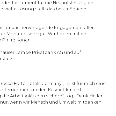
endes Instrument für die Neuaufstellung der
erzielte Lösung stellt das bestmögliche
s für das hervorragende Engagement aller
un Monaten sehr gut. Wir haben mit der
 Philip Konen.
fhäuser Lampe Privatbank AG und auf
stützt.
 Rocco Forte Hotels Germany. „Es ist für mich eine
enunternehmens in den Kosmetikmarkt
die Arbeitsplätze zu sichern“, sagt Frank Heller.
ht nur, wenn wir Mensch und Umwelt mitdenken,