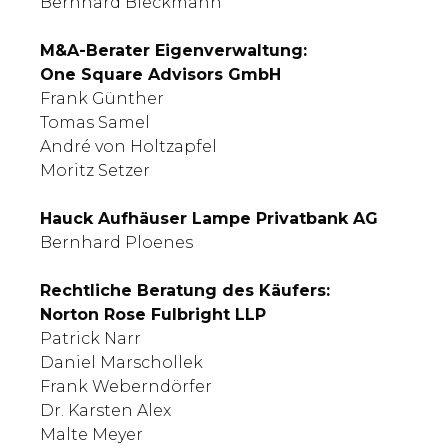
Bernhard Bieckmann
M&A-Berater Eigenverwaltung:
One Square Advisors GmbH
Frank Günther
Tomas Samel
André von Holtzapfel
Moritz Setzer
Hauck Aufhäuser Lampe Privatbank AG
Bernhard Ploenes
Rechtliche Beratung des Käufers:
Norton Rose Fulbright LLP
Patrick Narr
Daniel Marschollek
Frank Weberndörfer
Dr. Karsten Alex
Malte Meyer