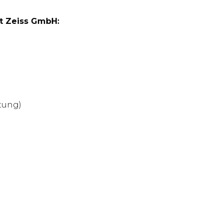
t Zeiss GmbH:
tung)