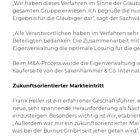
„Wir haben dieses Verfahren im Sinne der Gläubi
gesamten Gruppe erwiesen. Ich begrüße die nun e
Ergebnis für die Gläubiger dar“, sagt der Sachwa
„Alle Verantwortlichen haben im Verfahren se
Beteiligten bedanken. Die Zusammenarbeit mit 
Eigenverwaltung die optimale Lösung für die ge
Beim M&A-Prozess wurde die Eigenverwaltung v
Käuferseite von der Saxenhammer & Co. Internat
Zukunftsorientierter Markteintritt
Frank Heller ist ein erfahrener Geschäftsführer, 
neue, sehr spannende Herausforderung als Nac
einzusteigen. Besonders wichtig ist mir, etablier
„Außerdem war mir ein zukunftsorientierter Ma
was bei der Burnus GmbH seit jeher getan wird“, 