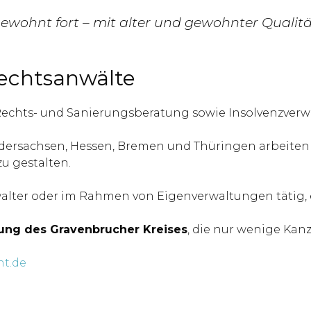
ewohnt fort – mit alter und gewohnter Qualität
echtsanwälte
 Rechts- und Sanierungsberatung sowie Insolvenzverwa
dersachsen, Hessen, Bremen und Thüringen arbeiten r
u gestalten.
erwalter oder im Rahmen von Eigenverwaltungen tätig
rung des Gravenbrucher Kreises
, die nur wenige Kan
t.de