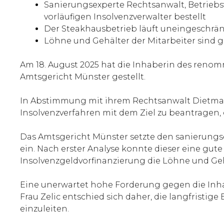
Sanierungsexperte Rechtsanwalt, Betrieb
vorläufigen Insolvenzverwalter bestellt
Der Steakhausbetrieb läuft uneingeschrän
Löhne und Gehälter der Mitarbeiter sind g
Am 18. August 2025 hat die Inhaberin des reno
Amtsgericht Münster gestellt.
In Abstimmung mit ihrem Rechtsanwalt Dietmar H
Insolvenzverfahren mit dem Ziel zu beantragen, d
Das Amtsgericht Münster setzte den sanierung
ein. Nach erster Analyse konnte dieser eine gute
Insolvenzgeldvorfinanzierung die Löhne und Geh
Eine unerwartet hohe Forderung gegen die Inhabe
Frau Zelic entschied sich daher, die langfristi
einzuleiten.