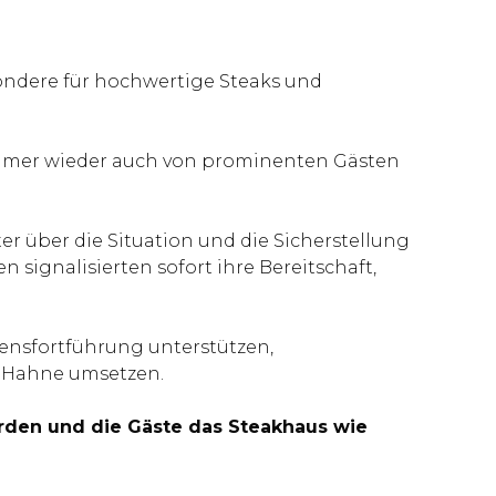
sondere für hochwertige Steaks und
mmer wieder auch von prominenten Gästen
er über die Situation und die Sicherstellung
signalisierten sofort ihre Bereitschaft,
nsfortführung unterstützen,
r Hahne umsetzen.
werden und die Gäste das Steakhaus wie