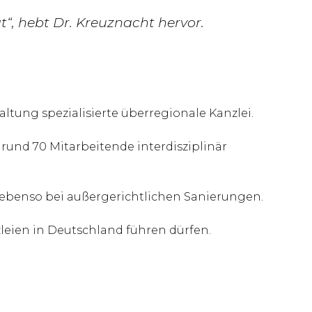
“, hebt Dr. Kreuznacht hervor.
ltung spezialisierte überregionale Kanzlei.
und 70 Mitarbeitende interdisziplinär
, ebenso bei außergerichtlichen Sanierungen.
zleien in Deutschland führen dürfen.