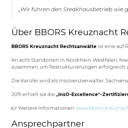
„Wir führen den Steakhausbetrieb wie g
Über BBORS Kreuznacht R
BBORS Kreuznacht Rechtsanwälte
ist eine auf
An acht Standorten in Nordrhein-Westfalen, Nie
zusammen, um Restrukturierungen erfolgreich z
Die Kanzlei wird als Insolvenzverwalter, Sachv
2019 erhielt sie die
„InsO-Excellence“-Zertifizie
👉 Weitere Informationen:
www.bbors-kreuznach
Ansprechpartner