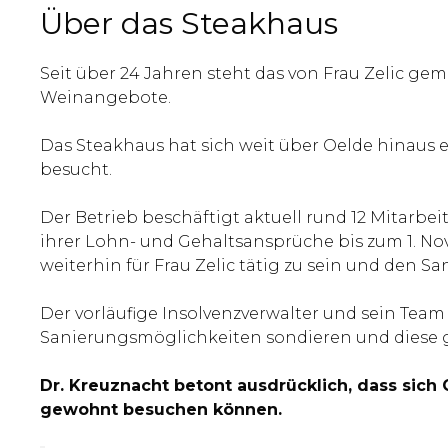
Über das Steakhaus
Seit über 24 Jahren steht das von Frau Zelic g
Weinangebote.
Das Steakhaus hat sich weit über Oelde hina
besucht.
Der Betrieb beschäftigt aktuell rund 12 Mitarbe
ihrer Lohn- und Gehaltsansprüche bis zum 1. Nov
weiterhin für Frau Zelic tätig zu sein und den S
Der vorläufige Insolvenzverwalter und sein T
Sanierungsmöglichkeiten sondieren und diese 
Dr. Kreuznacht betont ausdrücklich, dass sich
gewohnt besuchen können.