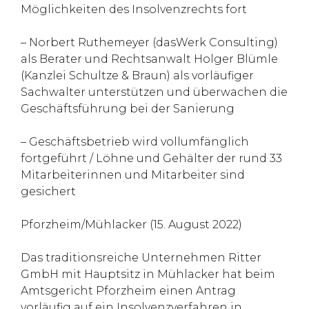
Möglichkeiten des Insolvenzrechts fort
– Norbert Ruthemeyer (dasWerk Consulting)
als Berater und Rechtsanwalt Holger Blümle
(Kanzlei Schultze & Braun) als vorläufiger
Sachwalter unterstützen und überwachen die
Geschäftsführung bei der Sanierung
– Geschäftsbetrieb wird vollumfänglich
fortgeführt / Löhne und Gehälter der rund 33
Mitarbeiterinnen und Mitarbeiter sind
gesichert
Pforzheim/Mühlacker (15. August 2022)
Das traditionsreiche Unternehmen Ritter
GmbH mit Hauptsitz in Mühlacker hat beim
Amtsgericht Pforzheim einen Antrag
vorläufig auf ein Insolvenzverfahren in