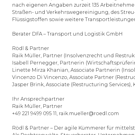
nach eigenen Angaben zurzeit 135 Arbeitnehmer
Straßen- und Verkehrswegereinigung, des Stre
Flüssigstoffen sowie weitere Transportleistunge
Berater DFA – Transport und Logistik GmbH
Rödl & Partner
Raik Müller, Partner (Insolvenzrecht und Restru
Isabell Pernegger, Partnerin (Wirtschaftsprüferi
Linette Mirza Khanian, Associate Partnerin (Inso
Vincenzo Di Vincenzo, Associate Partner (Restruc
Jasper Brink, Associate (Restructuring Services),
Ihr Ansprechpartner
Raik Müller, Partner
+49 221 9499 095 11, raik.mueller@roedl.com
Rödl & Partner – Der agile Kümmerer für mittel