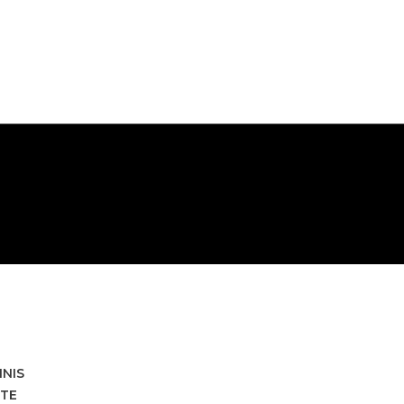
HNIS
TE