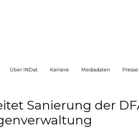
Über INDat
Karriere
Mediadaten
Presse
eitet Sanierung der DF
igenverwaltung