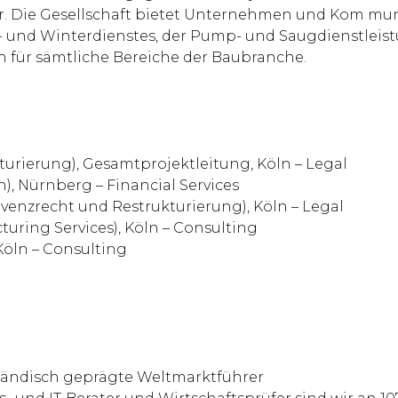
. Die Gesellschaft bietet Unternehmen und Kom mun
u- und Winterdienstes, der Pump- und Saugdienstlei
n für sämtliche Bereiche der Baubranche.
kturierung), Gesamtprojektleitung, Köln – Legal
n), Nürnberg – Financial Services
lvenzrecht und Restrukturierung), Köln – Legal
turing Services), Köln – Consulting
 Köln – Consulting
ständisch geprägte Weltmarktführer