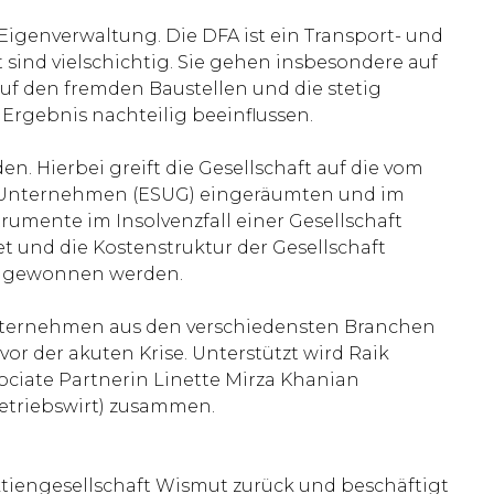
 Eigenverwaltung. Die DFA ist ein Transport- und
sind vielschichtig. Sie gehen insbesondere auf
uf den fremden Baustellen und die stetig
 Ergebnis nachteilig beeinflussen.
n. Hierbei greift die Gesellschaft auf die vom
n Unternehmen (ESUG) eingeräumten und im
umente im Insolvenzfall einer Gesellschaft
 und die Kostenstruktur der Gesellschaft
zu gewonnen werden.
 Unternehmen aus den verschiedensten Branchen
or der akuten Krise. Unterstützt wird Raik
ociate Partnerin Linette Mirza Khanian
Betriebswirt) zusammen.
ktiengesellschaft Wismut zurück und beschäftigt