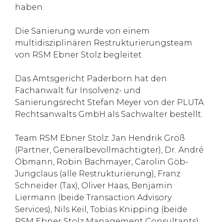
haben.
Die Sanierung wurde von einem
multidisziplinären Restrukturierungsteam
von RSM Ebner Stolz begleitet.
Das Amtsgericht Paderborn hat den
Fachanwalt für Insolvenz- und
Sanierungsrecht Stefan Meyer von der PLUTA
Rechtsanwalts GmbH als Sachwalter bestellt.
Team RSM Ebner Stolz: Jan Hendrik Groß
(Partner, Generalbevollmächtigter), Dr. André
Obmann, Robin Bachmayer, Carolin Göb-
Jungclaus (alle Restrukturierung), Franz
Schneider (Tax), Oliver Haas, Benjamin
Liermann (beide Transaction Advisory
Services), Nils Keil, Tobias Knipping (beide
RSM Ebner Stolz Management Consultants)