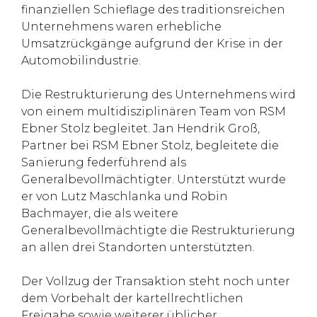
finanziellen Schieflage des traditionsreichen
Unternehmens waren erhebliche
Umsatzrückgänge aufgrund der Krise in der
Automobilindustrie.
Die Restrukturierung des Unternehmens wird
von einem multidisziplinären Team von RSM
Ebner Stolz begleitet. Jan Hendrik Groß,
Partner bei RSM Ebner Stolz, begleitete die
Sanierung federführend als
Generalbevollmächtigter. Unterstützt wurde
er von Lutz Maschlanka und Robin
Bachmayer, die als weitere
Generalbevollmächtigte die Restrukturierung
an allen drei Standorten unterstützten.
Der Vollzug der Transaktion steht noch unter
dem Vorbehalt der kartellrechtlichen
Freigabe sowie weiterer üblicher