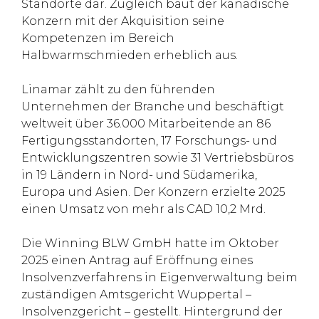
Standorte dar. Zugleich baut der kanadische
Konzern mit der Akquisition seine
Kompetenzen im Bereich
Halbwarmschmieden erheblich aus.
Linamar zählt zu den führenden
Unternehmen der Branche und beschäftigt
weltweit über 36.000 Mitarbeitende an 86
Fertigungsstandorten, 17 Forschungs- und
Entwicklungszentren sowie 31 Vertriebsbüros
in 19 Ländern in Nord- und Südamerika,
Europa und Asien. Der Konzern erzielte 2025
einen Umsatz von mehr als CAD 10,2 Mrd.
Die Winning BLW GmbH hatte im Oktober
2025 einen Antrag auf Eröffnung eines
Insolvenzverfahrens in Eigenverwaltung beim
zuständigen Amtsgericht Wuppertal –
Insolvenzgericht – gestellt. Hintergrund der