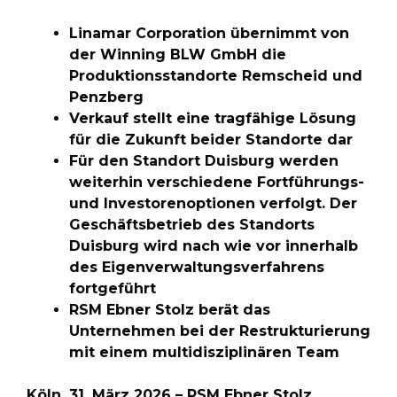
Linamar Corporation übernimmt von
der Winning BLW GmbH die
Produktionsstandorte Remscheid und
Penzberg
Verkauf stellt eine tragfähige Lösung
für die Zukunft beider Standorte dar
Für den Standort Duisburg werden
weiterhin verschiedene Fortführungs-
und Investorenoptionen verfolgt. Der
Geschäftsbetrieb des Standorts
Duisburg wird nach wie vor innerhalb
des Eigenverwaltungsverfahrens
fortgeführt
RSM Ebner Stolz berät das
Unternehmen bei der Restrukturierung
mit einem multidisziplinären Team
Köln, 31. März 2026 – RSM Ebner Stolz