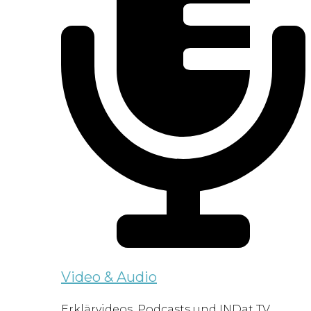
Video & Audio
Erklärvideos, Podcasts und INDat TV.