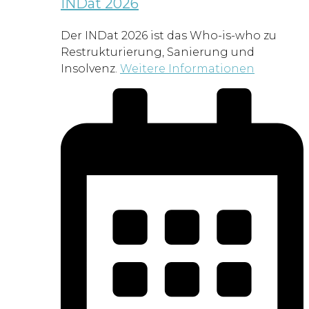
INDat 2026
Der INDat 2026 ist das Who-is-who zu
Restrukturierung, Sanierung und
Insolvenz.
Weitere Informationen