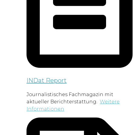
INDat Report
Journalistisches Fachmagazin mit
aktueller Berichterstattung.
Weitere
Informationen