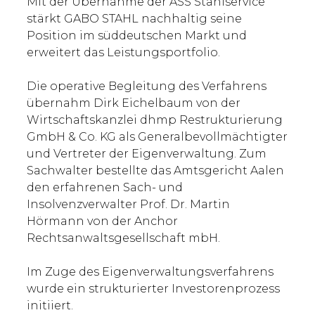
Mit der Übernahme der ASS Stahlservice
stärkt GABO STAHL nachhaltig seine
Position im süddeutschen Markt und
erweitert das Leistungsportfolio.
Die operative Begleitung des Verfahrens
übernahm Dirk Eichelbaum von der
Wirtschaftskanzlei dhmp Restrukturierung
GmbH & Co. KG als Generalbevollmächtigter
und Vertreter der Eigenverwaltung. Zum
Sachwalter bestellte das Amtsgericht Aalen
den erfahrenen Sach- und
Insolvenzverwalter Prof. Dr. Martin
Hörmann von der Anchor
Rechtsanwaltsgesellschaft mbH.
Im Zuge des Eigenverwaltungsverfahrens
wurde ein strukturierter Investorenprozess
initiiert.