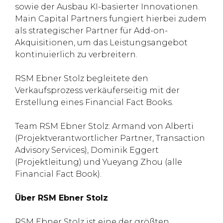
sowie der Ausbau KI-basierter Innovationen.
Main Capital Partners fungiert hierbei zudem
als strategischer Partner für Add-on-
Akquisitionen, um das Leistungsangebot
kontinuierlich zu verbreitern.
RSM Ebner Stolz begleitete den
Verkaufsprozess verkäuferseitig mit der
Erstellung eines Financial Fact Books.
Team RSM Ebner Stolz: Armand von Alberti
(Projektverantwortlicher Partner, Transaction
Advisory Services), Dominik Eggert
(Projektleitung) und Yueyang Zhou (alle
Financial Fact Book).
Über RSM Ebner Stolz
RSM Ebner Stolz ist eine der größten