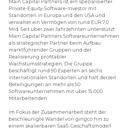
Main Capital Partners ist ein spezialisierter
Private-Equity-Software-Investor mit
Standorten in Europa und den USA und
verwaltet ein Vermögen von rund EUR 7,0
Mrd. Seit über zwei Jahrzehnten unterstützt
Main Capital Partners Softwareunternehmen
als strategischer Partner beim Aufbau
marktführender Gruppen und der
Realisierung profitabler
Wachstumsstrategien. Die Gruppe
beschäftigt rund 90 Experten an sechs
internationalen Standorten und hält derzeit
Beteiligungen an mehr als 50
Softwareunternehmen mit über 15.000
Mitarbeitenden.
Im Fokus der Zusammenarbeit steht der
beschleunigte Wandel von gingco hin zu
einem skalierbaren SaaS-Geschäftsmodell