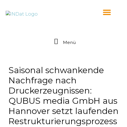
springen
Menü
Saisonal schwankende
Nachfrage nach
Druckerzeugnissen:
QUBUS media GmbH aus
Hannover setzt laufenden
Restrukturierungsprozess