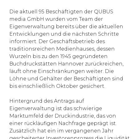
Die aktuell 95 Beschäftigten der QUBUS
media GmbH wurden vom Team der
Eigenverwaltung bereits über die aktuellen
Entwicklungen und die nächsten Schritte
informiert. Der Geschäftsbetrieb des
traditionsreichen Medienhauses, dessen
Wurzeln bis zu den 1945 gegründeten
Buchdruckstätten Hannover zurückreichen,
läuft ohne Einschränkungen weiter. Die
Löhne und Gehälter der Beschäftigten sind
bis einschließlich Oktober gesichert.
Hintergrund des Antrags auf
Eigenverwaltung ist das schwierige
Marktumfeld der Druckindustrie, das von
einer rückläufigen Nachfrage geprägt ist.
Zusätzlich hat ein im vergangenen Jahr
gescheiterter Investorenprozess die Liquidität