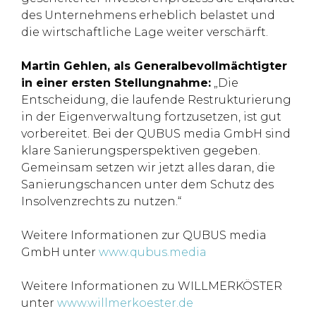
des Unternehmens erheblich belastet und
die wirtschaftliche Lage weiter verschärft.
Martin Gehlen, als Generalbevollmächtigter
in einer ersten Stellungnahme:
„Die
Entscheidung, die laufende Restrukturierung
in der Eigenverwaltung fortzusetzen, ist gut
vorbereitet. Bei der QUBUS media GmbH sind
klare Sanierungsperspektiven gegeben.
Gemeinsam setzen wir jetzt alles daran, die
Sanierungschancen unter dem Schutz des
Insolvenzrechts zu nutzen.“
Weitere Informationen zur QUBUS media
GmbH unter
www.qubus.media
Weitere Informationen zu WILLMERKÖSTER
unter
www.willmerkoester.de