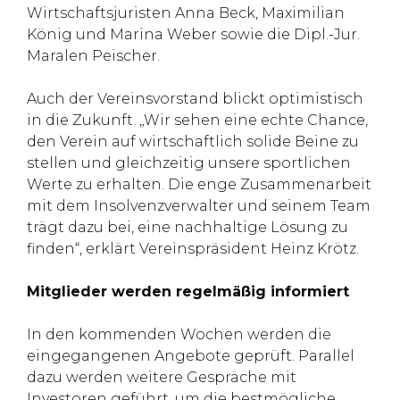
Wirtschaftsjuristen Anna Beck, Maximilian
König und Marina Weber sowie die Dipl.-Jur.
Maralen Peischer.
Auch der Vereinsvorstand blickt optimistisch
in die Zukunft. „Wir sehen eine echte Chance,
den Verein auf wirtschaftlich solide Beine zu
stellen und gleichzeitig unsere sportlichen
Werte zu erhalten. Die enge Zusammenarbeit
mit dem Insolvenzverwalter und seinem Team
trägt dazu bei, eine nachhaltige Lösung zu
finden“, erklärt Vereinspräsident Heinz Krötz.
Mitglieder werden regelmäßig informiert
In den kommenden Wochen werden die
eingegangenen Angebote geprüft. Parallel
dazu werden weitere Gespräche mit
Investoren geführt, um die bestmögliche