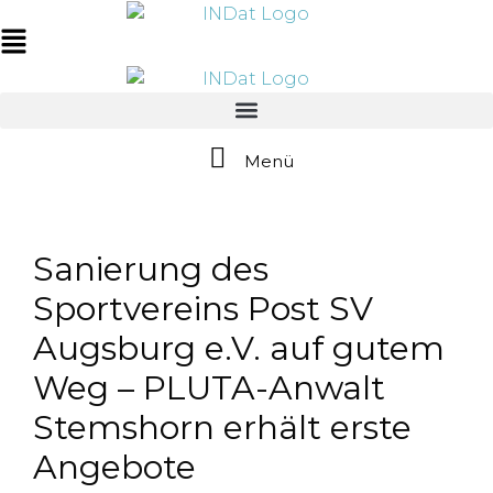
Zum
springen
Inhalt
Main
springen
Menu
Menü
Sanierung des
Sportvereins Post SV
Augsburg e.V. auf gutem
Weg – PLUTA-Anwalt
Stemshorn erhält erste
Angebote