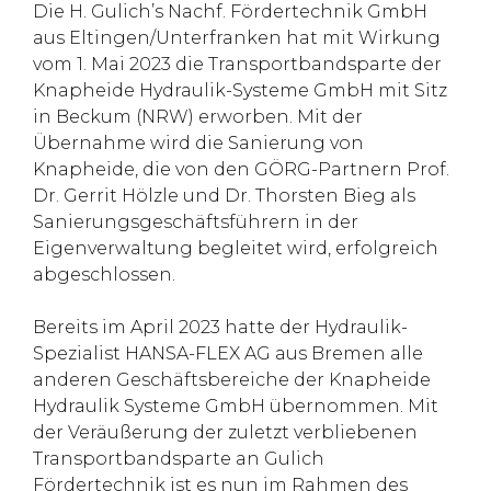
Die H. Gulich’s Nachf. Fördertechnik GmbH
aus Eltingen/Unterfranken hat mit Wirkung
vom 1. Mai 2023 die Transportbandsparte der
Knapheide Hydraulik-Systeme GmbH mit Sitz
in Beckum (NRW) erworben. Mit der
Übernahme wird die Sanierung von
Knapheide, die von den GÖRG-Partnern Prof.
Dr. Gerrit Hölzle und Dr. Thorsten Bieg als
Sanierungsgeschäftsführern in der
Eigenverwaltung begleitet wird, erfolgreich
abgeschlossen.
Bereits im April 2023 hatte der Hydraulik-
Spezialist HANSA-FLEX AG aus Bremen alle
anderen Geschäftsbereiche der Knapheide
Hydraulik Systeme GmbH übernommen. Mit
der Veräußerung der zuletzt verbliebenen
Transportbandsparte an Gulich
Fördertechnik ist es nun im Rahmen des