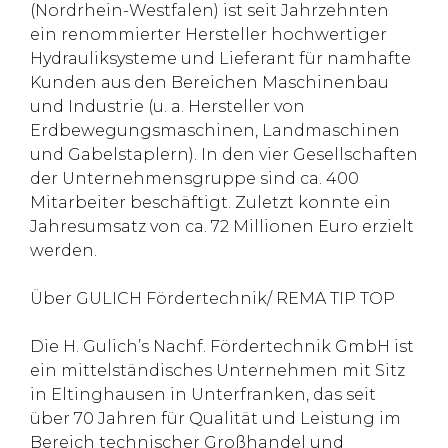
(Nordrhein-Westfalen) ist seit Jahrzehnten
ein renommierter Hersteller hochwertiger
Hydrauliksysteme und Lieferant für namhafte
Kunden aus den Bereichen Maschinenbau
und Industrie (u. a. Hersteller von
Erdbewegungsmaschinen, Landmaschinen
und Gabelstaplern). In den vier Gesellschaften
der Unternehmensgruppe sind ca. 400
Mitarbeiter beschäftigt. Zuletzt konnte ein
Jahresumsatz von ca. 72 Millionen Euro erzielt
werden.
Über GULICH Fördertechnik/ REMA TIP TOP
Die H. Gulich’s Nachf. Fördertechnik GmbH ist
ein mittelständisches Unternehmen mit Sitz
in Eltinghausen in Unterfranken, das seit
über 70 Jahren für Qualität und Leistung im
Bereich technischer Großhandel und