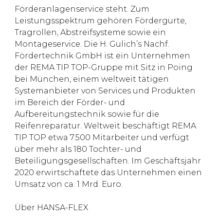
Förderanlagenservice steht. Zum
Leistungsspektrum gehören Fördergurte,
Tragrollen, Abstreifsysteme sowie ein
Montageservice. Die H. Gulich’s Nachf.
Fördertechnik GmbH ist ein Unternehmen
der REMA TIP TOP-Gruppe mit Sitz in Poing
bei München, einem weltweit tätigen
Systemanbieter von Services und Produkten
im Bereich der Förder- und
Aufbereitungstechnik sowie für die
Reifenreparatur. Weltweit beschäftigt REMA
TIP TOP etwa 7.500 Mitarbeiter und verfügt
über mehr als 180 Tochter- und
Beteiligungsgesellschaften. Im Geschäftsjahr
2020 erwirtschaftete das Unternehmen einen
Umsatz von ca. 1 Mrd. Euro.
Über HANSA-FLEX