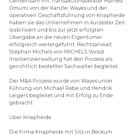
Gemeinsam mit Transaktionsberater Hamed
Omumi von der Kanzlei Wayes und der
operativen Geschäftsführung von Knapheide
haben sie das Unternehmen in kürzester Zeit
stabilisiert und bis zur jetzt erfolgten
Übergabe an die neuen Eigentümer
erfolgreich weitergeführt. Rechtsanwalt
Stephan Michels von MICHELS Vorast
Insolvenzverwaltung hat den Prozess als
gerichtlich bestellter Sachwalter begleitet.
Der M&A Prozess wurde von Wayes unter
Führung von Michael Rabe und Hendrik
Leigers begleitet und mit Erfolg zu Ende
gebracht.
Über Knapheide
Die Firma Knapheide mit Sitz in Beckum