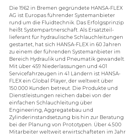
Die 1962 in Bremen gegründete HANSA-FLEX
AG ist Europas führender Systemanbieter
rund um die Fluidtechnik. Das Erfolgsprinzip
heißt Systempartnerschaft. Als Ersatzteil-
lieferant für hydraulische Schlauchleitungen
gestartet, hat sich HANSA-FLEX in 60 Jahren
zu einem der führenden Systemanbieter im
Bereich Hydraulik und Pneumatik gewandelt.
Mit über 459 Niederlassungen und 401
Servicefahrzeugen in 41 Ländern ist HANSA-
FLEX ein Global Player, der weltweit über
150.000 Kunden betreut. Die Produkte und
Dienstleistungen reichen dabei von der
einfachen Schlauchleitung über
Engineering, Aggregatebau und
Zylinderinstandsetzung bis hin zur Beratung
bei der Planung von Prototypen. Über 4.500
Mitarbeiter weltweit erwirtschafteten im Jahr