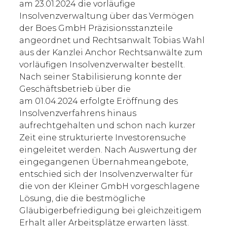
am 23.01.2024 die vorläufige
Insolvenzverwaltung über das Vermögen
der Boes GmbH Präzisionsstanzteile
angeordnet und Rechtsanwalt Tobias Wahl
aus der Kanzlei Anchor Rechtsanwälte zum
vorläufigen Insolvenzverwalter bestellt.
Nach seiner Stabilisierung konnte der
Geschäftsbetrieb über die
am 01.04.2024 erfolgte Eröffnung des
Insolvenzverfahrens hinaus
aufrechtgehalten und schon nach kurzer
Zeit eine strukturierte Investorensuche
eingeleitet werden. Nach Auswertung der
eingegangenen Übernahmeangebote,
entschied sich der Insolvenzverwalter für
die von der Kleiner GmbH vorgeschlagene
Lösung, die die bestmögliche
Gläubigerbefriedigung bei gleichzeitigem
Erhalt aller Arbeitsplätze erwarten lässt.