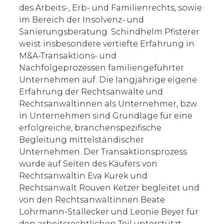
des Arbeits-, Erb- und Familienrechts, sowie
im Bereich der Insolvenz- und
Sanierungsberatung. Schindhelm Pfisterer
weist insbesondere vertiefte Erfahrung in
M&A-Transaktions- und
Nachfolgeprozessen familiengeführter
Unternehmen auf. Die langjährige eigene
Erfahrung der Rechtsanwälte und
Rechtsanwältinnen als Unternehmer, bzw.
in Unternehmen sind Grundlage für eine
erfolgreiche, branchenspezifische
Begleitung mittelständischer
Unternehmen. Der Transaktionsprozess
wurde auf Seiten des Käufers von
Rechtsanwältin Eva Kurek und
Rechtsanwalt Rouven Ketzer begleitet und
von den Rechtsanwältinnen Beate
Lohrmann-Stallecker und Leonie Beyer für
den arbeitsrechtlichen Teil unterstützt.