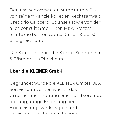
Der Insolvenzverwalter wurde unterstützt
von seinem Kanzleikollegen Rechtsanwalt
Gregorio Calocero (Counsel) sowie von der
allea consult GmbH. Den M&A-Prozess
führte die benten capital GmbH & Co. KG
erfolgreich durch.
Die Käuferin beriet die Kanzlei Schindhelm
& Pfisterer aus Pforzheim.
Über die KLEINER GmbH
Gegründet wurde die KLEINER GmbH 1985.
Seit vier Jahrzenten wächst das
Unternehmen kontinuierlich und verbindet
die langjährige Erfahrung bei
Hochleistungswerkzeugen und
Präzisionsstanzteilen mit neuen