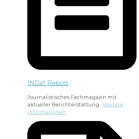
INDat Report
Journalistisches Fachmagazin mit
aktueller Berichterstattung.
Weitere
Informationen