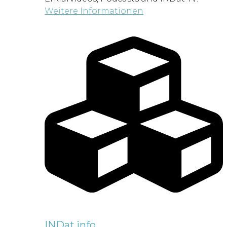
Weitere Informationen
INDat.info