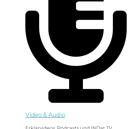
Video & Audio
Erklärvideos, Podcasts und INDat TV.