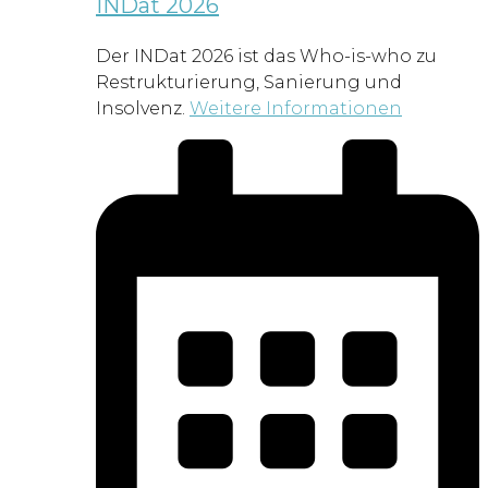
INDat 2026
Der INDat 2026 ist das Who-is-who zu
Restrukturierung, Sanierung und
Insolvenz.
Weitere Informationen