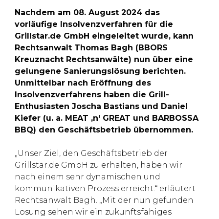
Nachdem am 08. August 2024 das
vorläufige Insolvenzverfahren für die
Grillstar.de GmbH eingeleitet wurde, kann
Rechtsanwalt Thomas Bagh (BBORS
Kreuznacht Rechtsanwälte) nun über eine
gelungene Sanierungslösung berichten.
Unmittelbar nach Eröffnung des
Insolvenzverfahrens haben die Grill-
Enthusiasten Joscha Bastians und Daniel
Kiefer (u. a. MEAT ‚n‘ GREAT und BARBOSSA
BBQ) den Geschäftsbetrieb übernommen.
„Unser Ziel, den Geschäftsbetrieb der
Grillstar.de GmbH zu erhalten, haben wir
nach einem sehr dynamischen und
kommunikativen Prozess erreicht.“ erläutert
Rechtsanwalt Bagh. „Mit der nun gefunden
Lösung sehen wir ein zukunftsfähiges