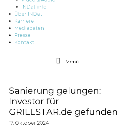
INDat.info
Über INDat
Karriere
Mediadaten
Presse
Kontakt
Menü
Sanierung gelungen:
Investor für
GRILLSTAR.de gefunden
17. Oktober 2024