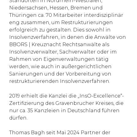
Standorten in Nordrhein-Westfalen,
Niedersachsen, Hessen, Bremen und
Thüringen ca. 70 Mitarbeiter interdisziplinär
eng zusammen, um Restrukturierungen
erfolgreich zu gestalten. Dies sowohl in
Insolvenzverfahren, in denen die Anwälte von
BBORS | Kreuznacht Rechtsanwälte als
Insolvenzverwalter, Sachverwalter oder im
Rahmen von Eigenverwaltungen tätig
werden, wie auch in außergerichtlichen
Sanierungen und der Vorbereitung von
restrukturierenden Insolvenzverfahren.
2019 erhielt die Kanzlei die „InsO-Excellence“-
Zertifizierung des Gravenbrucher Kreises, die
nur ca. 35 Kanzleien in Deutschland führen
dürfen.
Thomas Bagh seit Mai 2024 Partner der