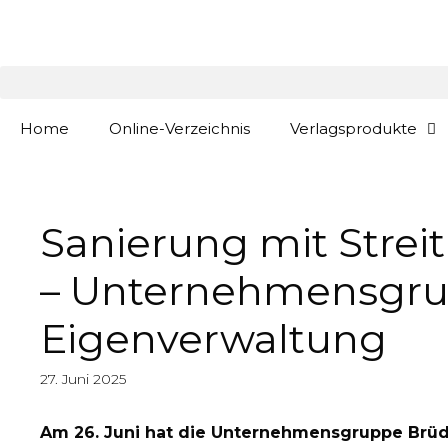
Zum
springen
Inhalt
springen
Home
Online-Verzeichnis
Verlagsprodukte
Sanierung mit Streit
– Unternehmensgrup
Eigenverwaltung
27. Juni 2025
Am 26. Juni hat die Unternehmensgruppe Brüd