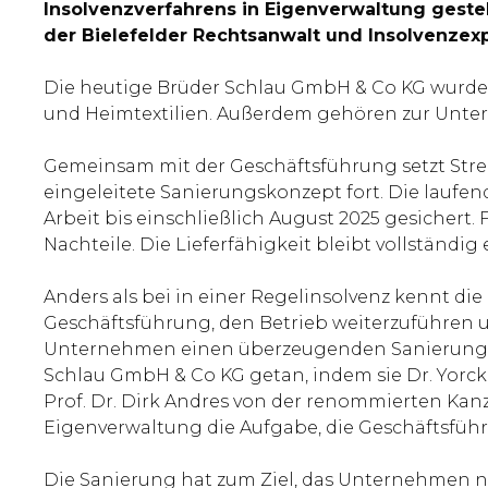
Insolvenzverfahrens in Eigenverwaltung geste
der Bielefelder Rechtsanwalt und Insolvenzexpe
Die heutige Brüder Schlau GmbH & Co KG wurde 
und Heimtextilien. Außerdem gehören zur Unter
Gemeinsam mit der Geschäftsführung setzt Stre
eingeleitete Sanierungskonzept fort. Die laufe
Arbeit bis einschließlich August 2025 gesichert
Nachteile. Die Lieferfähigkeit bleibt vollständig
Anders als bei in einer Regelinsolvenz kennt di
Geschäftsführung, den Betrieb weiterzuführen 
Unternehmen einen überzeugenden Sanierungsplan
Schlau GmbH & Co KG getan, indem sie Dr. Yorck
Prof. Dr. Dirk Andres von der renommierten Kanz
Eigenverwaltung die Aufgabe, die Geschäftsfüh
Die Sanierung hat zum Ziel, das Unternehmen na