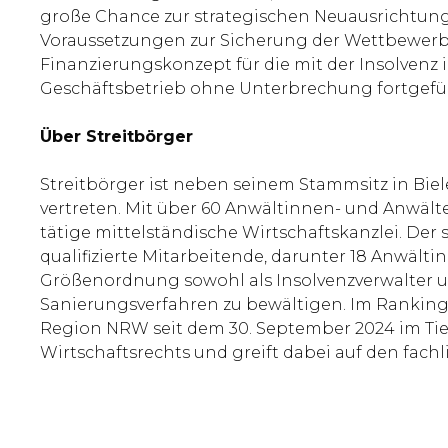
große Chance zur strategischen Neuausrichtung
Voraussetzungen zur Sicherung der Wettbewerb
Finanzierungskonzept für die mit der Insolvenz 
Geschäftsbetrieb ohne Unterbrechung fortgefü
Über Streitbörger
Streitbörger ist neben seinem Stammsitz in Biel
vertreten. Mit über 60 Anwältinnen- und Anwälte
tätige mittelständische Wirtschaftskanzlei. De
qualifizierte Mitarbeitende, darunter 18 Anwält
Größenordnung sowohl als Insolvenzverwalter un
Sanierungsverfahren zu bewältigen. Im Ranking B
Region NRW seit dem 30. September 2024 im Tier
Wirtschaftsrechts und greift dabei auf den fach