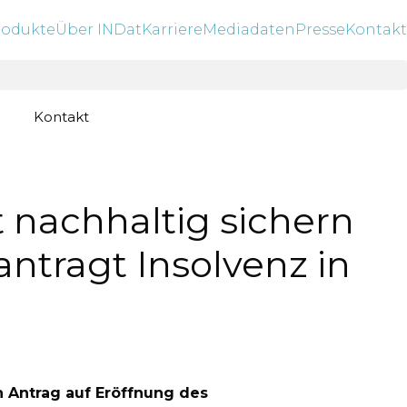
rodukte
Über INDat
Karriere
Mediadaten
Presse
Kontakt
Kontakt
t nachhaltig sichern
tragt Insolvenz in
 Antrag auf Eröffnung des