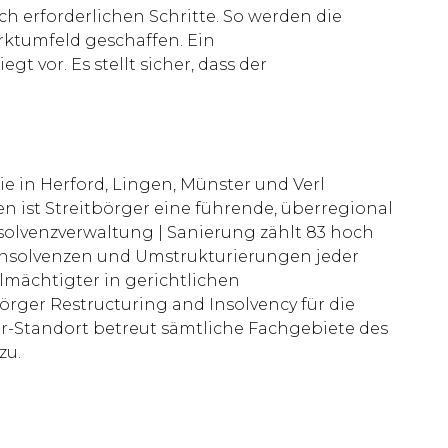
 erforderlichen Schritte. So werden die
ktumfeld geschaffen. Ein
 vor. Es stellt sicher, dass der
e in Herford, Lingen, Münster und Verl
n ist Streitbörger eine führende, überregional
solvenzverwaltung | Sanierung zählt 83 hoch
, Insolvenzen und Umstrukturierungen jeder
lmächtigter in gerichtlichen
örger Restructuring and Insolvency für die
er-Standort betreut sämtliche Fachgebiete des
zu.