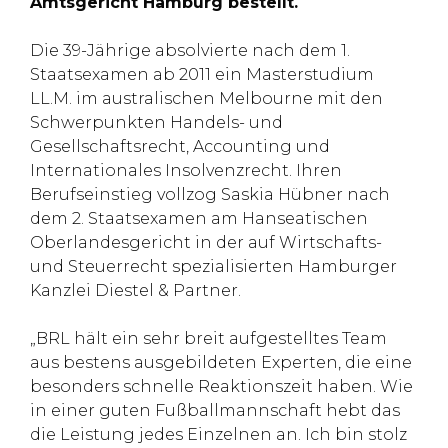
Amtsgericht Hamburg bestellt.
Die 39-Jährige absolvierte nach dem 1.
Staatsexamen ab 2011 ein Masterstudium
LL.M. im australischen Melbourne mit den
Schwerpunkten Handels- und
Gesellschaftsrecht, Accounting und
Internationales Insolvenzrecht. Ihren
Berufseinstieg vollzog Saskia Hübner nach
dem 2. Staatsexamen am Hanseatischen
Oberlandesgericht in der auf Wirtschafts-
und Steuerrecht spezialisierten Hamburger
Kanzlei Diestel & Partner.
„BRL hält ein sehr breit aufgestelltes Team
aus bestens ausgebildeten Experten, die eine
besonders schnelle Reaktionszeit haben. Wie
in einer guten Fußballmannschaft hebt das
die Leistung jedes Einzelnen an. Ich bin stolz