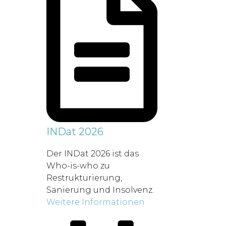
INDat 2026
Der INDat 2026 ist das
Who-is-who zu
Restrukturierung,
Sanierung und Insolvenz.
Weitere Informationen