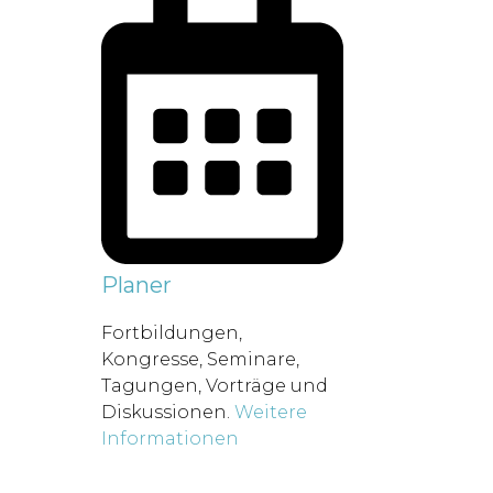
Planer
Fortbildungen,
Kongresse, Seminare,
Tagungen, Vorträge und
Diskussionen.
Weitere
Informationen