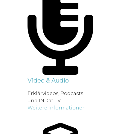
Video & Audio
Erklärvideos, Podcasts
und INDat TV.
Weitere Informationen