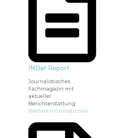
INDat Report
Journalistisches
Fachmagazin mit
aktueller
Berichterstattung.
Weitere Informationen