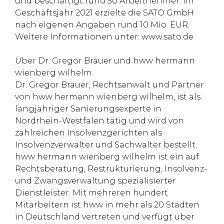
und beschäftigt rund 50 Arbeitnehmer. Im
Geschäftsjahr 2021 erzielte die SATO GmbH
nach eigenen Angaben rund 10 Mio. EUR.
Weitere Informationen unter: www.sato.de
Über Dr. Gregor Bräuer und hww hermann
wienberg wilhelm
Dr. Gregor Bräuer, Rechtsanwalt und Partner
von hww hermann wienberg wilhelm, ist als
langjähriger Sanierungsexperte in
Nordrhein-Westfalen tätig und wird von
zahlreichen Insolvenzgerichten als
Insolvenzverwalter und Sachwalter bestellt.
hww hermann wienberg wilhelm ist ein auf
Rechtsberatung, Restrukturierung, Insolvenz-
und Zwangsverwaltung spezialisierter
Dienstleister. Mit mehreren hundert
Mitarbeitern ist hww in mehr als 20 Städten
in Deutschland vertreten und verfügt über