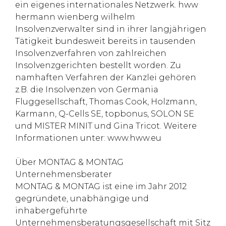
ein eigenes internationales Netzwerk. hww
hermann wienberg wilhelm
Insolvenzverwalter sind in ihrer langjährigen
Tätigkeit bundesweit bereits in tausenden
Insolvenzverfahren von zahlreichen
Insolvenzgerichten bestellt worden. Zu
namhaften Verfahren der Kanzlei gehören
z.B. die Insolvenzen von Germania
Fluggesellschaft, Thomas Cook, Holzmann,
Karmann, Q-Cells SE, topbonus, SOLON SE
und MISTER MINIT und Gina Tricot. Weitere
Informationen unter: www.hww.eu
Über MONTAG & MONTAG
Unternehmensberater
MONTAG & MONTAG ist eine im Jahr 2012
gegründete, unabhängige und
inhabergeführte
Unternehmensberatungsgesellschaft mit Sitz