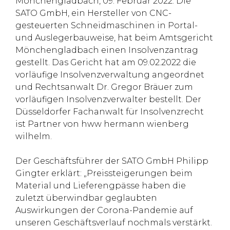
Mönchengladbach, 09. Februar 2022. Die
SATO GmbH, ein Hersteller von CNC-
gesteuerten Schneidmaschinen in Portal-
und Auslegerbauweise, hat beim Amtsgericht
Mönchengladbach einen Insolvenzantrag
gestellt. Das Gericht hat am 09.02.2022 die
vorläufige Insolvenzverwaltung angeordnet
und Rechtsanwalt Dr. Gregor Bräuer zum
vorläufigen Insolvenzverwalter bestellt. Der
Düsseldorfer Fachanwalt für Insolvenzrecht
ist Partner von hww hermann wienberg
wilhelm.
Der Geschäftsführer der SATO GmbH Philipp
Gingter erklärt: „Preissteigerungen beim
Material und Lieferengpässe haben die
zuletzt überwindbar geglaubten
Auswirkungen der Corona-Pandemie auf
unseren Geschäftsverlauf nochmals verstärkt.