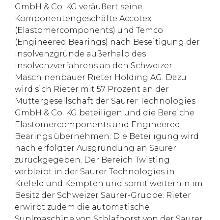
GmbH & Co. KG veräußert seine
Komponentengeschäfte Accotex
(Elastomercomponents) und Temco
(Engineered Bearings) nach Beseitigung der
Insolvenzgründe außerhalb des
Insolvenzverfahrens an den Schweizer
Maschinenbauer Rieter Holding AG. Dazu
wird sich Rieter mit 57 Prozent an der
Muttergesellschaft der Saurer Technologies
GmbH & Co. KG beteiligen und die Bereiche
Elastomercomponents und Engineered
Bearings übernehmen. Die Beteiligung wird
nach erfolgter Ausgründung an Saurer
zurückgegeben. Der Bereich Twisting
verbleibt in der Saurer Technologies in
Krefeld und Kempten und somit weiterhin im
Besitz der Schweizer Saurer-Gruppe. Rieter
erwirbt zudem die automatische
Suplmaschine von Schlafhorst von der Saurer