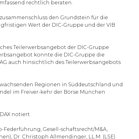
fassend rechtlich beraten.
zusammenschluss den Grundstein für die
gfristigen Wert der DIC-Gruppe und der VIB
ches Teilerwerbsangebot der DIC-Gruppe
werbsangebot konnte die DIC-Gruppe die
 AG auch hinsichtlich des Teilerwerbsangebots
rk wachsenden Regionen in Süddeutschland und
andel im Freiver-kehr der Börse München
DAX notiert.
Co-Federführung, Gesell-schaftsrecht/M&A,
en), Dr. Christoph Allmendinger, LL.M. (LSE)