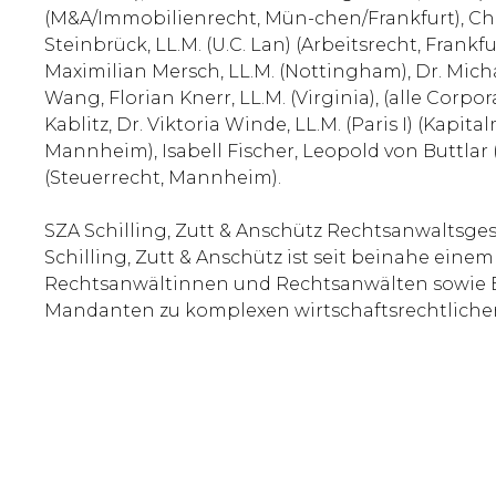
(M&A/Immobilienrecht, Mün-chen/Frankfurt), Chris
Steinbrück, LL.M. (U.C. Lan) (Arbeitsrecht, Frank
Maximilian Mersch, LL.M. (Nottingham), Dr. Mich
Wang, Florian Knerr, LL.M. (Virginia), (alle Cor
Kablitz, Dr. Viktoria Winde, LL.M. (Paris I) (Kap
Mannheim), Isabell Fischer, Leopold von Buttlar 
(Steuerrecht, Mannheim).
SZA Schilling, Zutt & Anschütz Rechtsanwaltsge
Schilling, Zutt & Anschütz ist seit beinahe ein
Rechtsanwältinnen und Rechtsanwälten sowie Bü
Mandanten zu komplexen wirtschaftsrechtliche