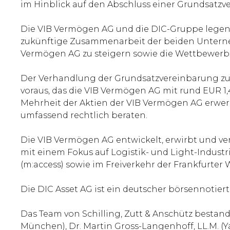
im Hinblick auf den Abschluss einer Grundsat
Die VIB Vermögen AG und die DIC-Gruppe lege
zukünftige Zusammenarbeit der beiden Unterneh
Vermögen AG zu steigern sowie die Wettbewerbs
Der Verhandlung der Grundsatzvereinbarung z
voraus, das die VIB Vermögen AG mit rund EUR 
Mehrheit der Aktien der VIB Vermögen AG erwerb
umfassend rechtlich beraten.
Die VIB Vermögen AG entwickelt, erwirbt und v
mit einem Fokus auf Logistik- und Light-Indust
(m:access) sowie im Freiverkehr der Frankfurte
Die DIC Asset AG ist ein deutscher börsennotiert
Das Team von Schilling, Zutt & Anschütz bestand 
München), Dr. Martin Gross-Langenhoff, LL.M. (Y