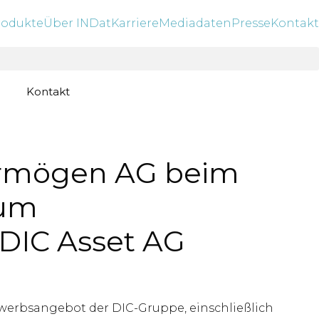
rodukte
Über INDat
Karriere
Mediadaten
Presse
Kontakt
Kontakt
 Vermögen AG beim
zum
DIC Asset AG
rwerbsangebot der DIC-Gruppe, einschließlich