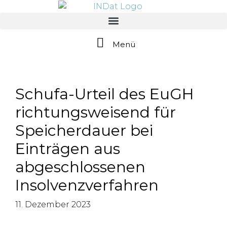
springen
Menü
Schufa-Urteil des EuGH
richtungsweisend für
Speicherdauer bei
Einträgen aus
abgeschlossenen
Insolvenzverfahren
11. Dezember 2023