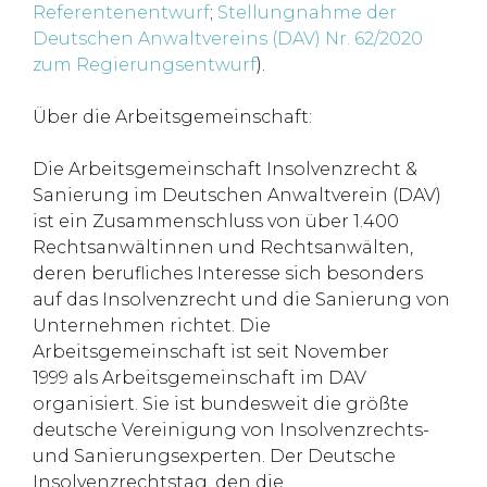
Referentenentwurf
;
Stellungnahme der
Deutschen Anwaltvereins (DAV) Nr. 62/2020
zum Regierungsentwurf
).
Über die Arbeitsgemeinschaft:
Die Arbeitsgemeinschaft Insolvenzrecht &
Sanierung im Deutschen Anwaltverein (DAV)
ist ein Zusammenschluss von über 1.400
Rechtsanwältinnen und Rechtsanwälten,
deren berufliches Interesse sich besonders
auf das Insolvenzrecht und die Sanierung von
Unternehmen richtet. Die
Arbeitsgemeinschaft ist seit November
1999 als Arbeitsgemeinschaft im DAV
organisiert. Sie ist bundesweit die größte
deutsche Vereinigung von Insolvenzrechts-
und Sanierungsexperten. Der Deutsche
Insolvenzrechtstag, den die