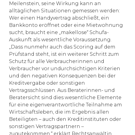
Meilenstein, seine Wirkung kann an
alltäglichen Situationen gemessen werden:
Wer einen Handyvertrag abschließt, ein
Bankkonto eröffnet oder eine Mietwohnung
sucht, braucht eine „makellose“ Schufa-
Auskunft als wesentliche Voraussetzung.
„Dass nunmehr auch das Scoring auf dem
Prüfstand steht, ist ein weiterer Schritt zum
Schutz für alle Verbraucherinnen und
Verbraucher vor undurchsichtigen Kriterien
und den negativen Konsequenzen bei der
Kreditvergabe oder sonstigen
Vertragsschlüssen. Aus Beraterinnen- und
Beratersicht sind dies wesentliche Elemente
für eine eigenverantwortliche Teilnahme am
Wirtschaftsleben, die im Ergebnis allen
Beteiligten – auch den Kreditinstituten oder
sonstigen Vertragspartnern –
zugutekommen,“ erklärt Rechtsanwältin