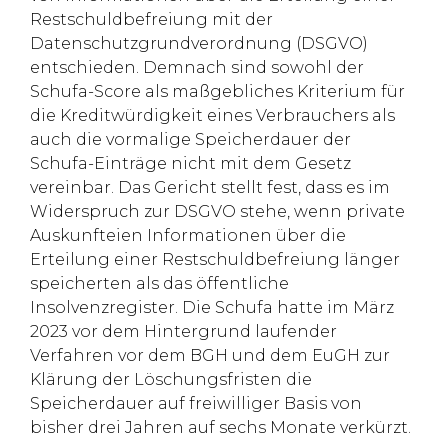
Restschuldbefreiung mit der
Datenschutzgrundverordnung (DSGVO)
entschieden. Demnach sind sowohl der
Schufa-Score als maßgebliches Kriterium für
die Kreditwürdigkeit eines Verbrauchers als
auch die vormalige Speicherdauer der
Schufa-Einträge nicht mit dem Gesetz
vereinbar. Das Gericht stellt fest, dass es im
Widerspruch zur DSGVO stehe, wenn private
Auskunfteien Informationen über die
Erteilung einer Restschuldbefreiung länger
speicherten als das öffentliche
Insolvenzregister. Die Schufa hatte im März
2023 vor dem Hintergrund laufender
Verfahren vor dem BGH und dem EuGH zur
Klärung der Löschungsfristen die
Speicherdauer auf freiwilliger Basis von
bisher drei Jahren auf sechs Monate verkürzt.