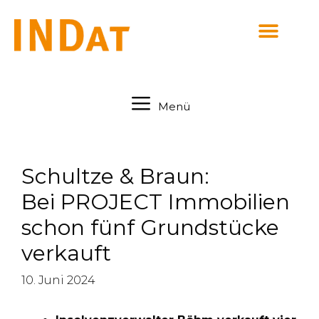
springen
Menü
Schultze & Braun:
Bei PROJECT Immobilien
schon fünf Grundstücke
verkauft
10. Juni 2024