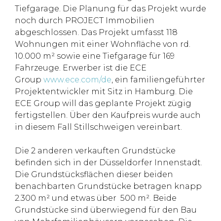
Tiefgarage. Die Planung für das Projekt wurde
noch durch PROJECT Immobilien
abgeschlossen. Das Projekt umfasst 118
Wohnungen mit einer Wohnfläche von rd.
10.000 m² sowie eine Tiefgarage für 169
Fahrzeuge. Erwerber ist die ECE
Group
www.ece.com/de
, ein familiengeführter
Projektentwickler mit Sitz in Hamburg. Die
ECE Group will das geplante Projekt zügig
fertigstellen. Über den Kaufpreis wurde auch
in diesem Fall Stillschweigen vereinbart.
Die 2 anderen verkauften Grundstücke
befinden sich in der Düsseldorfer Innenstadt.
Die Grundstücksflächen dieser beiden
benachbarten Grundstücke betragen knapp
2.300 m² und etwas über 500 m². Beide
Grundstücke sind überwiegend für den Bau