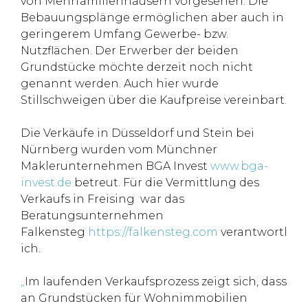
von Mehrfamilienhäusern vorgesehen. Die
Bebauungsplänge ermöglichen aber auch in
geringerem Umfang Gewerbe- bzw.
Nutzflächen. Der Erwerber der beiden
Grundstücke möchte derzeit noch nicht
genannt werden. Auch hier wurde
Stillschweigen über die Kaufpreise vereinbart.
Die Verkäufe in Düsseldorf und Stein bei
Nürnberg wurden vom Münchner
Maklerunternehmen BGA Invest
www.bga-
invest.de
betreut. Für die Vermittlung des
Verkaufs in Freising war das
Beratungsunternehmen
Falkensteg
https://falkensteg.com
verantwortl
ich.
„
Im laufenden Verkaufsprozess zeigt sich, dass
an Grundstücken für Wohnimmobilien