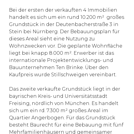
Bei der ersten der verkauften 4 Immobilien
handelt es sich um ein rund 10.200 m² großes
Grundstück in der Deutenbacherstraße 3 in
Stein bei Nürnberg. Der Bebauungsplan für
dieses Areal sieht eine Nutzung zu
Wohnzwecken vor. Die geplante Wohnfläche
liegt bei knapp 8.000 m². Erwerber ist das
internationale Projektentwicklungs- und
Bauunternehmen Ten Brinke. Über den
Kaufpreis wurde Stillschweigen vereinbart.
Das zweite verkaufte Grundstück liegt in der
bayrischen Kreis- und Universitätsstadt
Freising, nördlich von München. Es handelt
sich um ein rd. 7.300 m² großes Areal im
Quartier Angerbogen. Für das Grundstück
besteht Baurecht für eine Bebauung mit fünf
Mehrfamilienhäusern und gemeinsamer