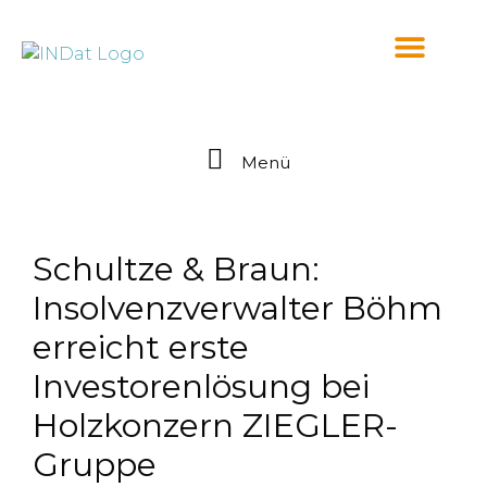
springen
Menü
Schultze & Braun:
Insolvenzverwalter Böhm
erreicht erste
Investorenlösung bei
Holzkonzern ZIEGLER-
Gruppe