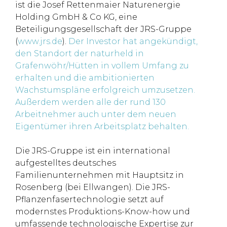
ist die Josef Rettenmaier Naturenergie
Holding GmbH & Co KG, eine
Beteiligungsgesellschaft der JRS-Gruppe
(
www.jrs.de
).
Der Investor hat angekündigt,
den Standort der naturheld in
Grafenwöhr/Hütten in vollem Umfang zu
erhalten und die ambitionierten
Wachstumspläne erfolgreich umzusetzen.
Außerdem werden alle der rund 130
Arbeitnehmer auch unter dem neuen
Eigentümer ihren Arbeitsplatz behalten.
Die JRS-Gruppe ist ein international
aufgestelltes deutsches
Familienunternehmen mit Hauptsitz in
Rosenberg (bei Ellwangen). Die JRS-
Pflanzenfasertechnologie setzt auf
modernstes Produktions-Know-how und
umfassende technologische Expertise zur