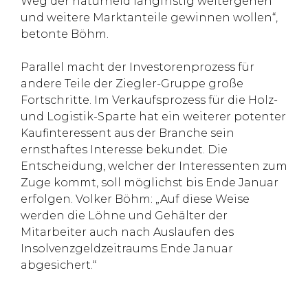
Weg der naturheld langfristig weitergehen
und weitere Marktanteile gewinnen wollen“,
betonte Böhm.
Parallel macht der Investorenprozess für
andere Teile der Ziegler-Gruppe große
Fortschritte. Im Verkaufsprozess für die Holz-
und Logistik-Sparte hat ein weiterer potenter
Kaufinteressent aus der Branche sein
ernsthaftes Interesse bekundet. Die
Entscheidung, welcher der Interessenten zum
Zuge kommt, soll möglichst bis Ende Januar
erfolgen. Volker Böhm: „Auf diese Weise
werden die Löhne und Gehälter der
Mitarbeiter auch nach Auslaufen des
Insolvenzgeldzeitraums Ende Januar
abgesichert.“