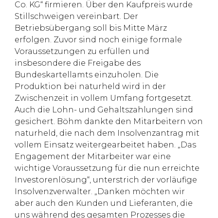
Co. KG“ firmieren. Über den Kaufpreis wurde
Stillschweigen vereinbart. Der
Betriebsübergang soll bis Mitte März
erfolgen. Zuvor sind noch einige formale
Voraussetzungen zu erfüllen und
insbesondere die Freigabe des
Bundeskartellamts einzuholen. Die
Produktion bei naturheld wird in der
Zwischenzeit in vollem Umfang fortgesetzt.
Auch die Lohn- und Gehaltszahlungen sind
gesichert. Böhm dankte den Mitarbeitern von
naturheld, die nach dem Insolvenzantrag mit
vollem Einsatz weitergearbeitet haben. „Das
Engagement der Mitarbeiter war eine
wichtige Voraussetzung für die nun erreichte
Investorenlösung“, unterstrich der vorläufige
Insolvenzverwalter. „Danken möchten wir
aber auch den Kunden und Lieferanten, die
uns während des gesamten Prozesses die