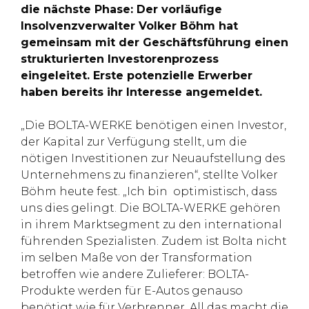
die nächste Phase: Der vorläufige
Insolvenzverwalter Volker Böhm hat
gemeinsam mit der Geschäftsführung einen
strukturierten Investorenprozess
eingeleitet. Erste potenzielle Erwerber
haben bereits ihr Interesse angemeldet.
„Die BOLTA-WERKE benötigen einen Investor,
der Kapital zur Verfügung stellt, um die
nötigen Investitionen zur Neuaufstellung des
Unternehmens zu finanzieren“, stellte Volker
Böhm heute fest. „Ich bin optimistisch, dass
uns dies gelingt. Die BOLTA-WERKE gehören
in ihrem Marktsegment zu den international
führenden Spezialisten. Zudem ist Bolta nicht
im selben Maße von der Transformation
betroffen wie andere Zulieferer: BOLTA-
Produkte werden für E-Autos genauso
benötigt wie für Verbrenner. All das macht die