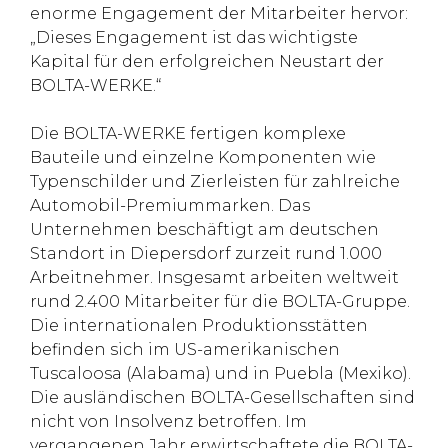
enorme Engagement der Mitarbeiter hervor:
„Dieses Engagement ist das wichtigste
Kapital für den erfolgreichen Neustart der
BOLTA-WERKE.“
Die BOLTA-WERKE fertigen komplexe
Bauteile und einzelne Komponenten wie
Typenschilder und Zierleisten für zahlreiche
Automobil-Premiummarken. Das
Unternehmen beschäftigt am deutschen
Standort in Diepersdorf zurzeit rund 1.000
Arbeitnehmer. Insgesamt arbeiten weltweit
rund 2.400 Mitarbeiter für die BOLTA-Gruppe.
Die internationalen Produktionsstätten
befinden sich im US-amerikanischen
Tuscaloosa (Alabama) und in Puebla (Mexiko).
Die ausländischen BOLTA-Gesellschaften sind
nicht von Insolvenz betroffen. Im
vergangenen Jahr erwirtschaftete die BOLTA-