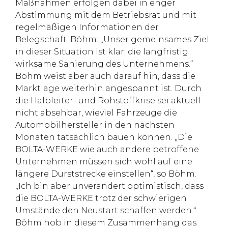
Maßnahmen erfolgen dabei in enger
Abstimmung mit dem Betriebsrat und mit
regelmäßigen Informationen der
Belegschaft. Böhm: „Unser gemeinsames Ziel
in dieser Situation ist klar: die langfristig
wirksame Sanierung des Unternehmens.“
Böhm weist aber auch darauf hin, dass die
Marktlage weiterhin angespannt ist. Durch
die Halbleiter- und Rohstoffkrise sei aktuell
nicht absehbar, wieviel Fahrzeuge die
Automobilhersteller in den nächsten
Monaten tatsächlich bauen können. „Die
BOLTA-WERKE wie auch andere betroffene
Unternehmen müssen sich wohl auf eine
längere Durststrecke einstellen“, so Böhm.
„Ich bin aber unverändert optimistisch, dass
die BOLTA-WERKE trotz der schwierigen
Umstände den Neustart schaffen werden.“
Böhm hob in diesem Zusammenhang das