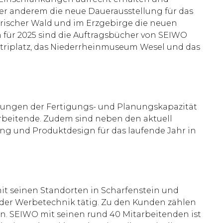
er anderem die neue Dauerausstellung für das
rischer Wald und im Erzgebirge die neuen
h für 2025 sind die Auftragsbücher von SEIWO
Petriplatz, das Niederrheinmuseum Wesel und das
rungen der Fertigungs- und Planungskapazität
rbeitende. Zudem sind neben den aktuell
ung und Produktdesign für das laufende Jahr in
it seinen Standorten in Scharfenstein und
 der Werbetechnik tätig. Zu den Kunden zählen
. SEIWO mit seinen rund 40 Mitarbeitenden ist