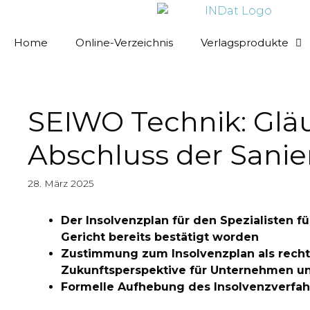
springen
Home
Online-Verzeichnis
Verlagsprodukte
SEIWO Technik: Glä
Abschluss der Sanie
28. März 2025
Der Insolvenzplan für den Spezialisten
Gericht bereits bestätigt worden
Zustimmung zum Insolvenzplan als rechtl
Zukunftsperspektive für Unternehmen u
Formelle Aufhebung des Insolvenzverfahr