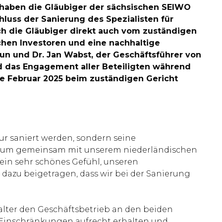
 haben die Gläubiger der sächsischen SEIWO
luss der Sanierung des Spezialisten für
h die Gläubiger direkt auch vom zuständigen
schen Investoren und eine nachhaltige
aun und Dr. Jan Wabst, der Geschäftsführer von
d das Engagement aller Beteiligten während
e Februar 2025 beim zuständigen Gericht
ur saniert werden, sondern seine
gen, um gemeinsam mit unserem niederländischen
ein sehr schönes Gefühl, unseren
dazu beigetragen, dass wir bei der Sanierung
alter den Geschäftsbetrieb an den beiden
 Einschränkungen aufrecht erhalten und