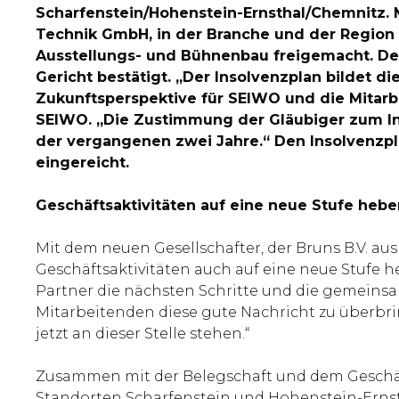
Scharfenstein/Hohenstein-Ernsthal/Chemnitz.
Technik GmbH, in der Branche und der Region 
Ausstellungs- und Bühnenbau freigemacht. De
Gericht bestätigt. „Der Insolvenzplan bildet d
Zukunftsperspektive für SEIWO und die Mitarbe
SEIWO. „Die Zustimmung der Gläubiger zum Ins
der vergangenen zwei Jahre.“ Den Insolvenzp
eingereicht.
Geschäftsaktivitäten auf eine neue Stufe hebe
Mit dem neuen Gesellschafter, der Bruns B.V. a
Geschäftsaktivitäten auch auf eine neue Stufe 
Partner die nächsten Schritte und die gemeinsa
Mitarbeitenden diese gute Nachricht zu überbri
jetzt an dieser Stelle stehen.“
Zusammen mit der Belegschaft und dem Geschäft
Standorten Scharfenstein und Hohenstein-Ernst