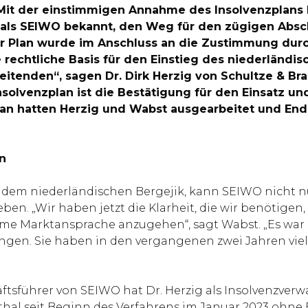
 Mit der einstimmigen Annahme des Insolvenzplans
als SEIWO bekannt, den Weg für den zügigen Absch
r Plan wurde im Anschluss an die Zustimmung durc
ie rechtliche Basis für den Einstieg des niederländi
itenden“, sagen Dr. Dirk Herzig von Schultze & Br
olvenzplan ist die Bestätigung für den Einsatz un
lan hatten Herzig und Wabst ausgearbeitet und End
n
us dem niederländischen Bergejik, kann SEIWO nicht n
heben. „Wir haben jetzt die Klarheit, die wir benöti
me Marktansprache anzugehen“, sagt Wabst. „Es war 
ngen. Sie haben in den vergangenen zwei Jahren viel 
sführer von SEIWO hat Dr. Herzig als Insolvenzverw
hal seit Beginn des Verfahrens im Januar 2023 ohne