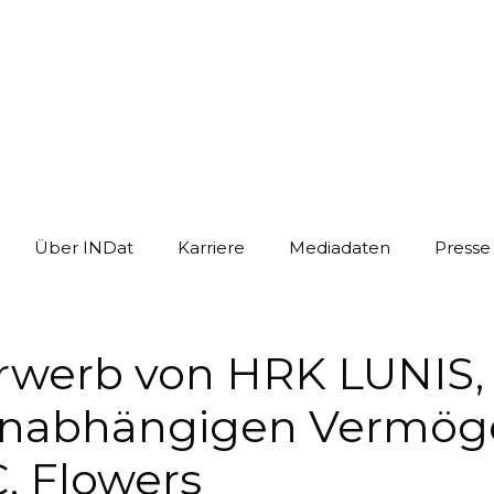
Über INDat
Karriere
Mediadaten
Presse
Erwerb von HRK LUNIS,
nabhängigen Vermöge
. Flowers