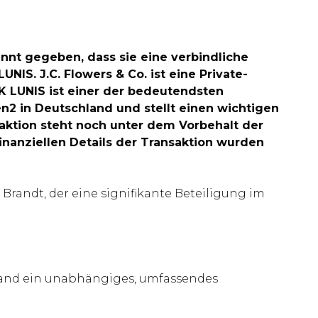
nnt gegeben, dass sie eine verbindliche
IS. J.C. Flowers & Co. ist eine Private-
HRK LUNIS ist einer der bedeutendsten
n2 in Deutschland und stellt einen wichtigen
saktion steht noch unter dem Vorbehalt der
inanziellen Details der Transaktion wurden
andt, der eine signifikante Beteiligung im
hland ein unabhängiges, umfassendes