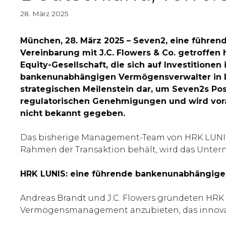
28. März 2025
München, 28. März 2025 – Seven2, eine führend
Vereinbarung mit J.C. Flowers & Co. getroffen 
Equity-Gesellschaft, die sich auf Investitionen
bankenunabhängigen Vermögensverwalter in Deu
strategischen Meilenstein dar, um Seven2s Pos
regulatorischen Genehmigungen und wird voraus
nicht bekannt gegeben.
Das bisherige Management-Team von HRK LUNIS e
Rahmen der Transaktion behält, wird das Unter
HRK LUNIS: eine führende bankenunabhängig
Andreas Brandt und J.C. Flowers gründeten HRK
Vermögensmanagement anzubieten, das innovati