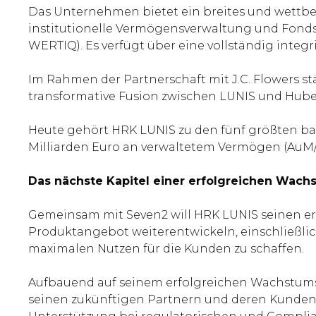
Das Unternehmen bietet ein breites und wettbe
institutionelle Vermögensverwaltung und Fondsm
WERTIQ). Es verfügt über eine vollständig integr
Im Rahmen der Partnerschaft mit J.C. Flowers 
transformative Fusion zwischen LUNIS und Hubert
Heute gehört HRK LUNIS zu den fünf größten ba
Milliarden Euro an verwaltetem Vermögen (AuM/
Das nächste Kapitel einer erfolgreichen Wac
Gemeinsam mit Seven2 will HRK LUNIS seinen er
Produktangebot weiterentwickeln, einschließlic
maximalen Nutzen für die Kunden zu schaffen.
Aufbauend auf seinem erfolgreichen Wachstumsku
seinen zukünftigen Partnern und deren Kunden e