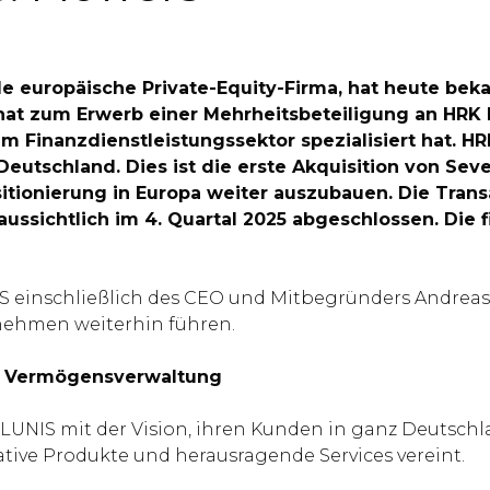
e europäische Private-Equity-Firma, hat heute beka
hat zum Erwerb einer Mehrheitsbeteiligung an HRK LUN
 im Finanzdienstleistungssektor spezialisiert hat. 
tschland. Dies ist die erste Akquisition von Seve
itionierung in Europa weiter auszubauen. Die Tran
sichtlich im 4. Quartal 2025 abgeschlossen. Die f
inschließlich des CEO und Mitbegründers Andreas Br
nehmen weiterhin führen.
e Vermögensverwaltung
 LUNIS mit der Vision, ihren Kunden in ganz Deutsc
ve Produkte und herausragende Services vereint.