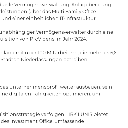
iduelle Vermögensverwaltung, Anlageberatung,
eistungen (über das Multi Family Office
und einer einheitlichen IT-Infrastruktur.
kenunabhängiger Vermögensverwalter durch eine
uisition von ProVidens im Jahr 2024.
nd mit über 100 Mitarbeitern, die mehr als 6,6
 Städten Niederlassungen betreiben.
das Unternehmensprofil weiter ausbauen, sein
eine digitalen Fähigkeiten optimieren, um
itionsstrategie verfolgen. HRK LUNIS bietet
ndes Investment Office, umfassende