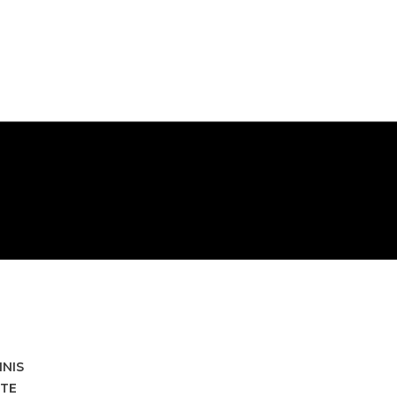
HNIS
TE