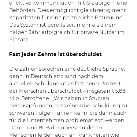
effektive Kommunikation mit Gläubigern und
Behörden. Dies ermöglicht gleichzeitig mehr
Kapazitäten für eine persönliche Betreuung.
Das System ist bereits seit mehr als einem
halben Jahr erfolgreich für private Nutzer im
Einsatz.
Fast jeder Zehnte ist überschuldet
Die Zahlen sprechen eine deutliche Sprache,
denn in Deutschland sind nach dem
aktuellen Schuldneratlas fast neun Prozent
der Menschen überschuldet – insgesamt 5,88
Mio. Betroffene. „Wir haben in Studien
herausgefunden, dass eine Überschuldung zu
schweren Folgen führen kann, die dann auch
für die Unternehmen problematisch werden.
Denn rund 80% der überschuldeten
Menschen leiden auch an Krankheiten wie