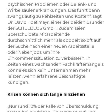
psychischen Problemen oder Gelenk- und
Wirbelsäulenerkrankungen. Das führt dann
zwangsläufig zu Fehlzeiten und Kosten“, sagt
Dr. David Hoeflmayr, einer der beiden Gründer
der SCHULDLOS GmbH. Zudem seien
überschuldete Mitarbeitende
durchschnittlich mehr als doppelt so oft auf
der Suche nach einer neuen Arbeitsstelle
oder Nebenjobs, um ihre
Einkommenssituation zu verbessern. In
Zeiten eines wachsenden Fachkräftemangels
könne es sich kein Unternehmen mehr
leisten, wenn erfahrene Beschäftigte
kündigen.
Krisen können sich lange hinziehen
„Nur rund 10% der Fälle von Überschuldung