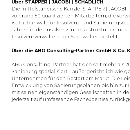
Über STAPPER | JACOBI | SCHÄDLICH
Die mittelständische Kanzlei STAPPER | JACOBI |
von rund 50 qualifizierten Mitarbeitern, die vor
ist Fachanwalt für Insolvenz- und Sanierungsrec
Jahren in der Insolvenz- und Restrukturierungs
Insolvenzverwalter oder Sachwalter bestellt.
Über die ABG Consulting-Partner GmbH & Co. 
ABG Consulting-Partner hat sich seit mehr als 
Sanierung spezialisiert – außergerichtlich wie g
Unternehmen für den Restart am Markt. Die Lei
Entwicklung von Sanierungsplänen bis hin zur 
mit seinen eigenständigen Gesellschaften in d
jederzeit auf umfassende Fachexpertise zurückg