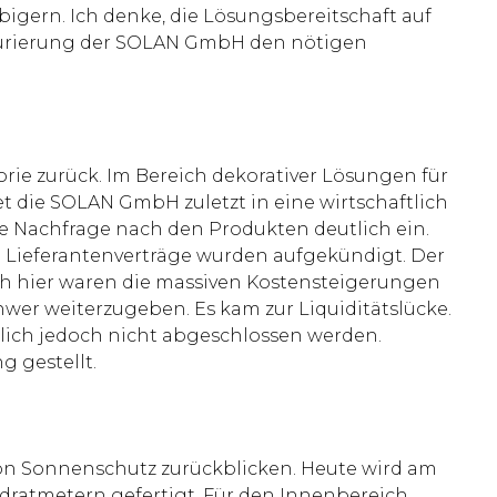
gern. Ich denke, die Lösungsbereitschaft auf
ukturierung der SOLAN GmbH den nötigen
rie zurück. Im Bereich dekorativer Lösungen für
 die SOLAN GmbH zuletzt in eine wirtschaftlich
e Nachfrage nach den Produkten deutlich ein.
Lieferantenverträge wurden aufgekündigt. Der
h hier waren die massiven Kostensteigerungen
chwer weiterzugeben. Es kam zur Liquiditätslücke.
ich jedoch nicht abgeschlossen werden.
 gestellt.
on Sonnenschutz zurückblicken. Heute wird am
adratmetern gefertigt. Für den Innenbereich