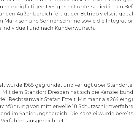
 in mannigfaltigen Designs mit unterschiedlichen B
r den Außenbereich fertigt der Betrieb vielseitige Ja
em Markisen und Sonnenschirme sowie die Integrati
ts individuell und nach Kundenwunsch.
telt wurde 1968 gegründet und verfügt über Standorte
. Mit dem Standort Dresden hat sich die Kanzlei bund
ei, Rechtsanwalt Stefan Ettelt. Mit mehr als 264 eing
chführung von mittlerweile 18 Schutzschirmverfahren
hrend im Sanierungsbereich. Die Kanzlei wurde bereit
-Verfahren ausgezeichnet.