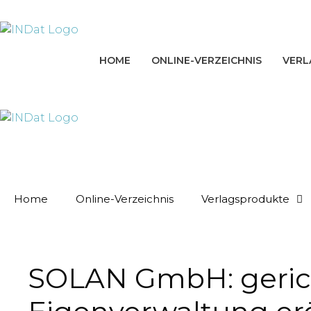
Zum
springen
Inhalt
springen
HOME
ONLINE-VERZEICHNIS
VERL
Home
Online-Verzeichnis
Verlagsprodukte
SOLAN GmbH: gerich