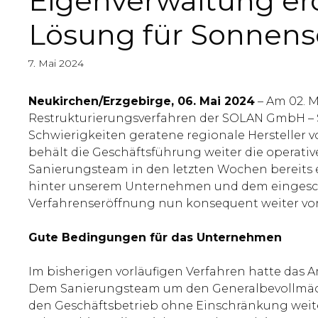
Eigenverwaltung eröf
Lösung für Sonnensc
7. Mai 2024
Neukirchen/Erzgebirge, 06. Mai 2024
– Am 02. M
Restrukturierungsverfahren der SOLAN GmbH – S
Schwierigkeiten geratene regionale Hersteller 
behält die Geschäftsführung weiter die operat
Sanierungsteam in den letzten Wochen bereits
hinter unserem Unternehmen und dem eingeschla
Verfahrenseröffnung nun konsequent weiter vora
Gute Bedingungen für das Unternehmen
Im bisherigen vorläufigen Verfahren hatte das 
Dem Sanierungsteam um den Generalbevollmächtig
den Geschäftsbetrieb ohne Einschränkung weiter 