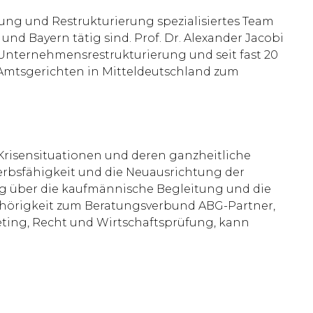
tung und Restrukturierung spezialisiertes Team
und Bayern tätig sind. Prof. Dr. Alexander Jacobi
r Unternehmensrestrukturierung und seit fast 20
 Amtsgerichten in Mitteldeutschland zum
Krisensituationen und deren ganzheitliche
ewerbsfähigkeit und die Neuausrichtung der
ng über die kaufmännische Begleitung und die
ehörigkeit zum Beratungsverbund ABG-Partner,
ting, Recht und Wirtschaftsprüfung, kann