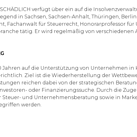
 SCHÄDLICH verfügt über ein auf die Insolvenzverwal
wiegend in Sachsen, Sachsen-Anhalt, Thüringen, Berlin 
ht, Fachanwalt für Steuerrecht, Honorarprofessor fü
branche tätig. Er wird regelmäßig von verschiedenen
KG
20 Jahren auf die Unterstützung von Unternehmen in 
erichtlich. Ziel ist die Wiederherstellung der Wettb
stungen reichen dabei von der strategischen Beratu
Investoren- oder Finanzierungssuche. Durch die Zug
er Steuer- und Unternehmensberatung sowie in Marke
egriffen werden.