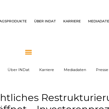
AGSPRODUKTE
ÜBER INDAT
KARRIERE
MEDIADAT
Über INDat
Karriere
Mediadaten
Presse
tliches Restrukturier