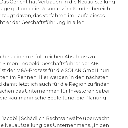
Das Gericht hat Vertrauen in die Neuaufstellung
gslage gut und die Resonanz im Kundenbereich
erzeugt davon, das Verfahren im Laufe dieses
ht er der Geschäftsführung in allen
ch zu einem erfolgreichen Abschluss zu
et Simon Leopold, Geschäftsführer der ABG
 ist der M&A-Prozess für die SOLAN GmbH nun
daten im Rennen. Hier werden in den nächsten
amit letztlich auch für die Region zu finden.
machen das Unternehmen für Investoren dabei
r die kaufmännische Begleitung, die Planung
 | Jacobi | Schädlich Rechtsanwälte überwacht
die Neuaufstellung des Unternehmens. „In den