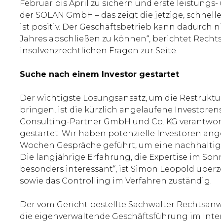
Februar bis April zu sichern und erste leistung
der SOLAN GmbH – das zeigt die jetzige, schnel
ist positiv. Der Geschäftsbetrieb kann dadurch n
Jahres abschließen zu können“, berichtet Rechts
insolvenzrechtlichen Fragen zur Seite.
Suche nach einem Investor gestartet
Der wichtigste Lösungsansatz, um die Restruktu
bringen, ist die kürzlich angelaufene Investore
Consulting-Partner GmbH und Co. KG verantwort
gestartet. Wir haben potenzielle Investoren an
Wochen Gespräche geführt, um eine nachhaltige 
Die langjährige Erfahrung, die Expertise im S
besonders interessant“, ist Simon Leopold über
sowie das Controlling im Verfahren zuständig.
Der vom Gericht bestellte Sachwalter Rechtsanwa
die eigenverwaltende Geschäftsführung im Inter