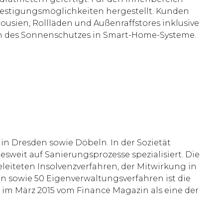
efestigungsmöglichkeiten hergestellt. Kunden
lousien, Rollläden und Außenraffstores inklusive
on des Sonnenschutzes in Smart-Home-Systeme.
 in Dresden sowie Döbeln. In der Sozietät
esweit auf Sanierungsprozesse spezialisiert. Die
eleiteten Insolvenzverfahren, der Mitwirkung in
 sowie 50 Eigenverwaltungsverfahren ist die
s im März 2015 vom Finance Magazin als eine der