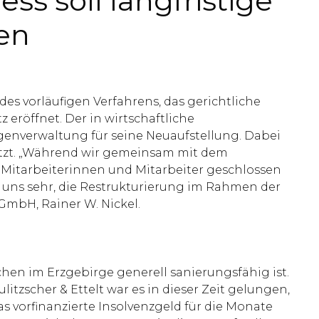
ss soll langfristige
en
es vorläufigen Verfahrens, das gerichtliche
röffnet. Der in wirtschaftliche
genverwaltung für seine Neuaufstellung. Dabei
ützt. „Während wir gemeinsam mit dem
Mitarbeiterinnen und Mitarbeiter geschlossen
uns sehr, die Restrukturierung im Rahmen der
GmbH, Rainer W. Nickel.
hen im Erzgebirge generell sanierungsfähig ist.
zscher & Ettelt war es in dieser Zeit gelungen,
s vorfinanzierte Insolvenzgeld für die Monate