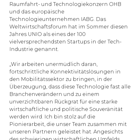
Raumfahrt- und Technologiekonzern OHB
und das europäische
Technologieunternehmen IABG. Das
Weltwirtschaftsforum hat im Sommer diesen
Jahres UNIO als eines der 100
vielversprechendsten Startups in der Tech-
Industrie genannt.
„Wir arbeiten unermüdlich daran,
fortschrittliche Konnektivitätslösungen in
den Mobilitätssektor zu bringen, in der
Überzeugung, dass diese Technologie fast alle
Branchenverändern und zu einem
unverzichtbaren Rückgrat für eine starke
wirtschaftliche und politische Souveränität
werden wird. Ich bin stolz auf die
Pionierarbeit, die unser Team zusammen mit
unseren Partnern geleistet hat. Angesichts
des schwierigen wirtschaftlichen Umfelds