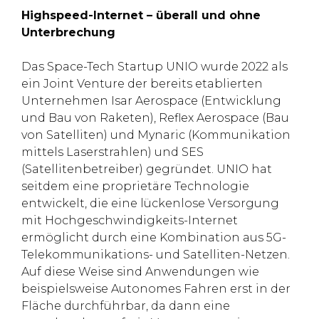
Highspeed-Internet – überall und ohne
Unterbrechung
Das Space-Tech Startup UNIO wurde 2022 als
ein Joint Venture der bereits etablierten
Unternehmen Isar Aerospace (Entwicklung
und Bau von Raketen), Reflex Aerospace (Bau
von Satelliten) und Mynaric (Kommunikation
mittels Laserstrahlen) und SES
(Satellitenbetreiber) gegründet. UNIO hat
seitdem eine proprietäre Technologie
entwickelt, die eine lückenlose Versorgung
mit Hochgeschwindigkeits-Internet
ermöglicht durch eine Kombination aus 5G-
Telekommunikations- und Satelliten-Netzen.
Auf diese Weise sind Anwendungen wie
beispielsweise Autonomes Fahren erst in der
Fläche durchführbar, da dann eine