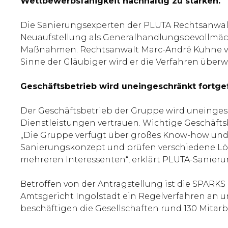
Wettbewerbsfähigkeit nachhaltig zu stärken.
Die Sanierungsexperten der PLUTA Rechtsanwalt
Neuaufstellung als Generalhandlungsbevollmäch
Maßnahmen. Rechtsanwalt Marc-André Kuhne von de
Sinne der Gläubiger wird er die Verfahren über
Geschäftsbetrieb wird uneingeschränkt fortge
Der Geschäftsbetrieb der Gruppe wird uneingesc
Dienstleistungen vertrauen. Wichtige Geschäft
„Die Gruppe verfügt über großes Know-how und
Sanierungskonzept und prüfen verschiedene Lös
mehreren Interessenten“, erklärt PLUTA-Sanierun
Betroffen von der Antragstellung ist die SPA
Amtsgericht Ingolstadt ein Regelverfahren an u
beschäftigen die Gesellschaften rund 130 Mitar