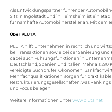
Als Entwicklungspartner führender Automobilher
Sitz in Ingolstadt und in Heimsheim ist ein et
für namhafte Automobilhersteller an. Mit dem 
Über PLUTA
PLUTA hilft Unternehmen in rechtlich und wirts
bei Transaktionen sowie bei der Sanierung und
dabei auch Führungsfunktionen in Unternehmen.
Deutschland, Spanien und Italien. Mehr als 290 K
vereidigte Buchprüfer, Ökonomen, Bankfachwirte
Mehrfachqualifikationen, sorgen für praktikable
Restrukturierungsgesellschaften, was Rankings
und Focus belegen.
Weitere Informationen unter
www.pluta.net