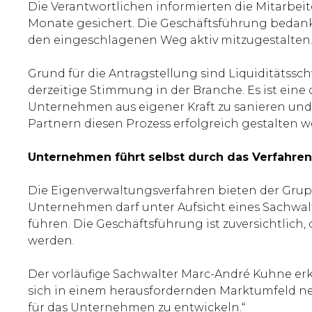
Die Verantwortlichen informierten die Mitarbeite
Monate gesichert. Die Geschäftsführung bedankt
den eingeschlagenen Weg aktiv mitzugestalten
Grund für die Antragstellung sind Liquiditätssch
derzeitige Stimmung in der Branche. Es ist eine
Unternehmen aus eigener Kraft zu sanieren und 
Partnern diesen Prozess erfolgreich gestalten w
Unternehmen führt selbst durch das Verfahren
Die Eigenverwaltungsverfahren bieten der Gru
Unternehmen darf unter Aufsicht eines Sachwalt
führen. Die Geschäftsführung ist zuversichtlich
werden.
Der vorläufige Sachwalter Marc-André Kuhne er
sich in einem herausfordernden Marktumfeld ne
für das Unternehmen zu entwickeln.“