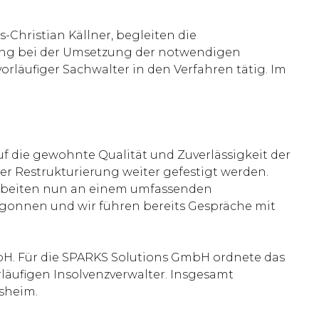
hristian Källner, begleiten die
rung bei der Umsetzung der notwendigen
rläufiger Sachwalter in den Verfahren tätig. Im
f die gewohnte Qualität und Zuverlässigkeit der
r Restrukturierung weiter gefestigt werden.
arbeiten nun an einem umfassenden
gonnen und wir führen bereits Gespräche mit
H. Für die SPARKS Solutions GmbH ordnete das
läufigen Insolvenzverwalter. Insgesamt
msheim.