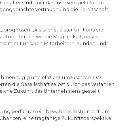
Gehälter sind über das Insolvenzgeld für drei
egengebrachte Vertrauen und die Bereitschaft,
rognosen. „Als Dienstleister trifft uns die
waltung haben wir die Möglichkeit, unser
einsam mit unseren Mitarbeitern, Kunden und
hmen zügig und effizient umzusetzen. Das
ten die Gesellschaft selbst durch das Verfahren
lgreiche Zukunft des Unternehmens gestellt
ltungsverfahren ein bewährtes Instrument, um
Chancen, eine tragfähige Zukunftsperspektive