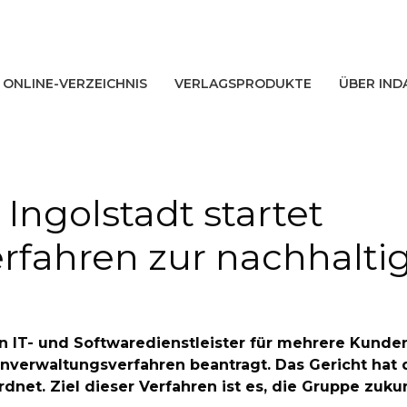
ONLINE-VERZEICHNIS
VERLAGSPRODUKTE
ÜBER IND
ngolstadt startet
rfahren zur nachhalti
ein IT- und Softwaredienstleister für mehrere Kund
enverwaltungsverfahren beantragt. Das Gericht hat 
net. Ziel dieser Verfahren ist es, die Gruppe zuku