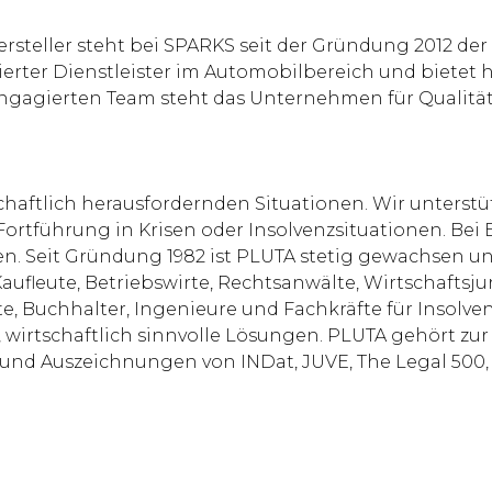
steller steht bei SPARKS seit der Gründung 2012 der 
ablierter Dienstleister im Automobilbereich und biet
engagierten Team steht das Unternehmen für Qualitä
chaftlich herausfordernden Situationen. Wir unterst
 Fortführung in Krisen oder Insolvenzsituationen. 
 Seit Gründung 1982 ist PLUTA stetig gewachsen und
aufleute, Betriebswirte, Rechtsanwälte, Wirtschaftsjur
, Buchhalter, Ingenieure und Fachkräfte für Insolven
, wirtschaftlich sinnvolle Lösungen. PLUTA gehört zu
 und Auszeichnungen von INDat, JUVE, The Legal 500