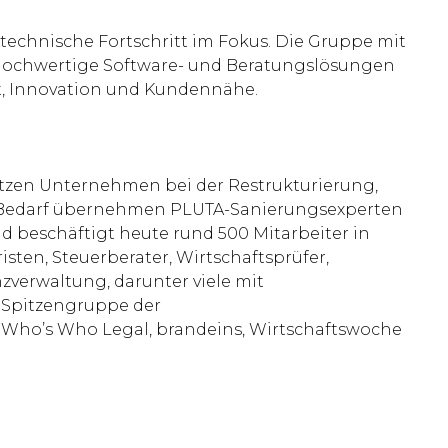
technische Fortschritt im Fokus. Die Gruppe mit
et hochwertige Software- und Beratungslösungen
t, Innovation und Kundennähe.
ützen Unternehmen bei der Restrukturierung,
Bei Bedarf übernehmen PLUTA-Sanierungsexperten
 beschäftigt heute rund 500 Mitarbeiter in
isten, Steuerberater, Wirtschaftsprüfer,
zverwaltung, darunter viele mit
r Spitzengruppe der
, Who’s Who Legal, brandeins, Wirtschaftswoche