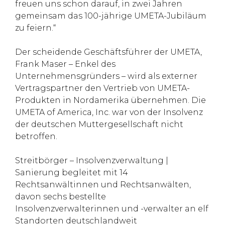
freuen uns schon darauf, in zwei Jahren
gemeinsam das 100-jährige UMETA-Jubiläum
zu feiern.“
Der scheidende Geschäftsführer der UMETA,
Frank Maser – Enkel des
Unternehmensgründers – wird als externer
Vertragspartner den Vertrieb von UMETA-
Produkten in Nordamerika übernehmen. Die
UMETA of America, Inc. war von der Insolvenz
der deutschen Muttergesellschaft nicht
betroffen.
Streitbörger – Insolvenzverwaltung |
Sanierung begleitet mit 14
Rechtsanwältinnen und Rechtsanwälten,
davon sechs bestellte
Insolvenzverwalterinnen und -verwalter an elf
Standorten deutschlandweit