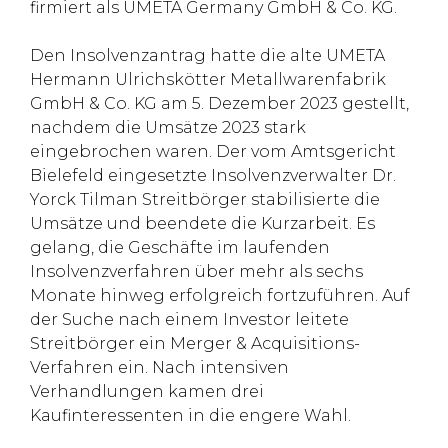
firmiert als UMETA Germany GmbH & Co. KG.
Den Insolvenzantrag hatte die alte UMETA
Hermann Ulrichskötter Metallwarenfabrik
GmbH & Co. KG am 5. Dezember 2023 gestellt,
nachdem die Umsätze 2023 stark
eingebrochen waren. Der vom Amtsgericht
Bielefeld eingesetzte Insolvenzverwalter Dr.
Yorck Tilman Streitbörger stabilisierte die
Umsätze und beendete die Kurzarbeit. Es
gelang, die Geschäfte im laufenden
Insolvenzverfahren über mehr als sechs
Monate hinweg erfolgreich fortzuführen. Auf
der Suche nach einem Investor leitete
Streitbörger ein Merger & Acquisitions-
Verfahren ein. Nach intensiven
Verhandlungen kamen drei
Kaufinteressenten in die engere Wahl.