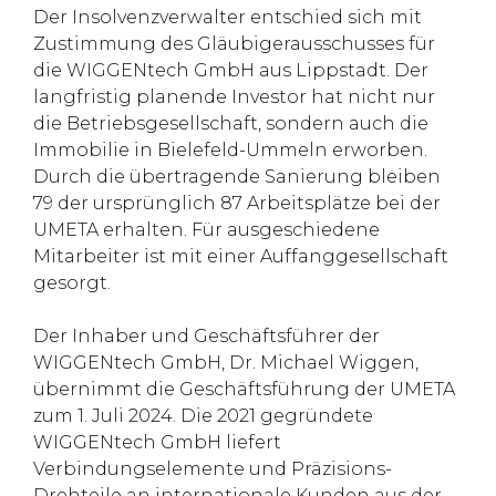
Der Insolvenzverwalter entschied sich mit
Zustimmung des Gläubigerausschusses für
die WIGGENtech GmbH aus Lippstadt. Der
langfristig planende Investor hat nicht nur
die Betriebsgesellschaft, sondern auch die
Immobilie in Bielefeld-Ummeln erworben.
Durch die übertragende Sanierung bleiben
79 der ursprünglich 87 Arbeitsplätze bei der
UMETA erhalten. Für ausgeschiedene
Mitarbeiter ist mit einer Auffanggesellschaft
gesorgt.
Der Inhaber und Geschäftsführer der
WIGGENtech GmbH, Dr. Michael Wiggen,
übernimmt die Geschäftsführung der UMETA
zum 1. Juli 2024. Die 2021 gegründete
WIGGENtech GmbH liefert
Verbindungselemente und Präzisions-
Drehteile an internationale Kunden aus der