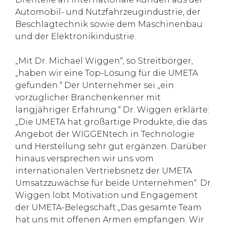
Automobil- und Nutzfahrzeugindustrie, der
Beschlagtechnik sowie dem Maschinenbau
und der Elektronikindustrie.
„Mit Dr. Michael Wiggen“, so Streitbörger,
„haben wir eine Top-Lösung für die UMETA
gefunden.“ Der Unternehmer sei „ein
vorzüglicher Branchenkenner mit
langjähriger Erfahrung.“ Dr. Wiggen erklärte:
„Die UMETA hat großartige Produkte, die das
Angebot der WIGGENtech in Technologie
und Herstellung sehr gut ergänzen. Darüber
hinaus versprechen wir uns vom
internationalen Vertriebsnetz der UMETA
Umsatzzuwächse für beide Unternehmen“. Dr.
Wiggen lobt Motivation und Engagement
der UMETA-Belegschaft.„Das gesamte Team
hat uns mit offenen Armen empfangen. Wir