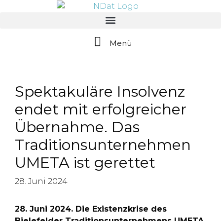
springen
Menü
Spektakuläre Insolvenz
endet mit erfolgreicher
Übernahme. Das
Traditionsunternehmen
UMETA ist gerettet
28. Juni 2024
28. Juni 2024. Die Existenzkrise des
Bielefelder Traditionsunternehmens UMETA