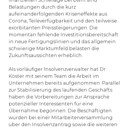
finanziellen Schieflage bei bwm sind
Belastungen durch die kurz
aufeinanderfolgenden Kriseneffekte aus
Corona, Teileverfügbarkeit und den teilweise
exorbitanten Preissteigerungen. Die
momentan fehlende Investitionsbereitschaft
in neue Fertigungslinien und das allgemein
schwierige Marktumfeld belasten die
Zukunftsaussichten erheblich.
Als vorläufiger Insolvenzverwalter hat Dr.
Köster mit seinem Team die Arbeit im
Unternehmen bereits aufgenommen. Parallel
zur Stabilisierung des laufenden Geschäfts
haben die Vorbereitungen zur Ansprache
potenzieller Interessenten für eine
Übernahme begonnen. Die Beschäftigten
wurden bei einer Mitarbeiterversammlung
über den Insolvenzantrag sowie die weiteren