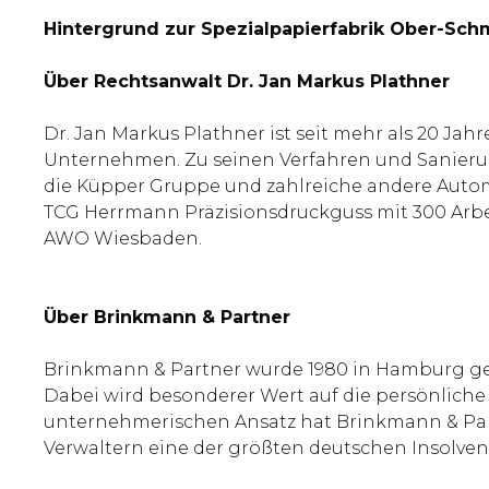
Hintergrund zur Spezialpapierfabrik Ober-Sch
Über Rechtsanwalt Dr. Jan Markus Plathner
Dr. Jan Markus Plathner ist seit mehr als 20 Jah
Unternehmen. Zu seinen Verfahren und Sanierung
die Küpper Gruppe und zahlreiche andere Auto
TCG Herrmann Präzisionsdruckguss mit 300 Arbe
AWO Wiesbaden.
Über Brinkmann & Partner
Brinkmann & Partner wurde 1980 in Hamburg gegr
Dabei wird besonderer Wert auf die persönlich
unternehmerischen Ansatz hat Brinkmann & Par
Verwaltern eine der größten deutschen Insolven