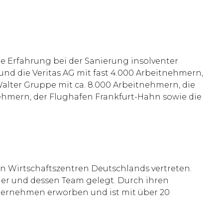
ßte Erfahrung bei der Sanierung insolventer
nd die Veritas AG mit fast 4.000 Arbeitnehmern,
lter Gruppe mit ca. 8.000 Arbeitnehmern, die
ehmern, der Flughafen Frankfurt-Hahn sowie die
n Wirtschaftszentren Deutschlands vertreten.
ner und dessen Team gelegt. Durch ihren
ternehmen erworben und ist mit über 20