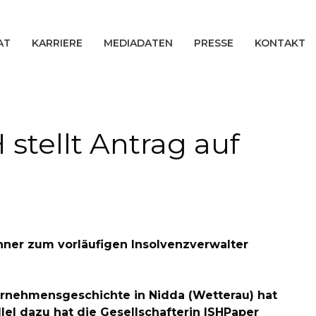
AT
KARRIERE
MEDIADATEN
PRESSE
KONTAKT
stellt Antrag auf
hner zum vorläufigen Insolvenzverwalter
ernehmensgeschichte in Nidda (Wetterau) hat
lel dazu hat die Gesellschafterin ISHPaper