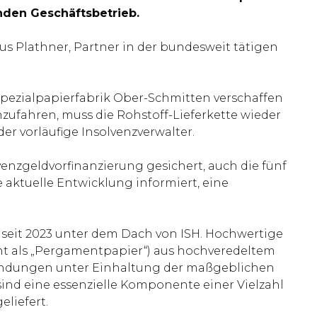
enden Geschäftsbetrieb.
s Plathner, Partner in der bundesweit tätigen
Spezialpapierfabrik Ober-Schmitten verschaffen
ufahren, muss die Rohstoff-Lieferkette wieder
r vorläufige Insolvenzverwalter.
enzgeldvorfinanzierung gesichert, auch die fünf
aktuelle Entwicklung informiert, eine
 seit 2023 unter dem Dach von ISH. Hochwertige
nt als „Pergamentpapier“) aus hochveredeltem
endungen unter Einhaltung der maßgeblichen
ind eine essenzielle Komponente einer Vielzahl
eliefert.