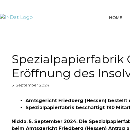
springen
HOME
Spezialpapierfabrik
Eröffnung des Insol
5. September 2024
Amtsgericht Friedberg (Hessen) bestellt
Spezialpapierfabrik beschäftigt 190 Mitar
Nidda, 5. September 2024. Die Spezialpapierf
beim Amtsgericht Friedberg (Hessen) Antrag auf