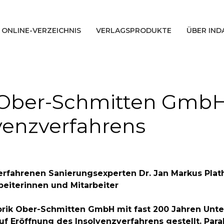
ONLINE-VERZEICHNIS
VERLAGSPRODUKTE
ÜBER IND
 Ober-Schmitten GmbH 
venzverfahrens
 erfahrenen Sanierungsexperten Dr. Jan Markus Plat
beiterinnen und Mitarbeiter
abrik Ober-Schmitten GmbH mit fast 200 Jahren Unt
 Eröffnung des Insolvenzverfahrens gestellt. Paral