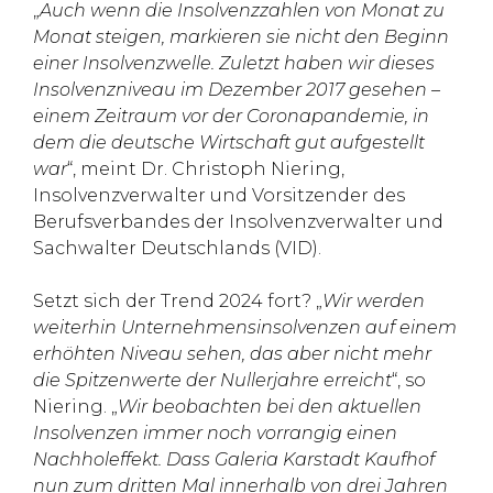
„
Auch wenn die Insolvenzzahlen von Monat zu
Monat steigen, markieren sie nicht den Beginn
einer Insolvenzwelle. Zuletzt haben wir dieses
Insolvenzniveau im Dezember 2017 gesehen –
einem Zeitraum vor der Coronapandemie, in
dem die deutsche Wirtschaft gut aufgestellt
war
“, meint Dr. Christoph Niering,
Insolvenzverwalter und Vorsitzender des
Berufsverbandes der Insolvenzverwalter und
Sachwalter Deutschlands (VID).
Setzt sich der Trend 2024 fort? „
Wir werden
weiterhin Unternehmensinsolvenzen auf einem
erhöhten Niveau sehen, das aber nicht mehr
die Spitzenwerte der Nullerjahre erreicht
“, so
Niering. „
Wir beobachten bei den aktuellen
Insolvenzen immer noch vorrangig einen
Nachholeffekt. Dass Galeria Karstadt Kaufhof
nun zum dritten Mal innerhalb von drei Jahren