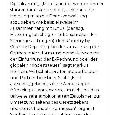
Digitalisierung. „Mittelständler werden immer
stärker damit konfrontiert, elektronische
Meldungen an die Finanzverwaltung
abzugeben, wie beispielsweise im
Zusammenhang mit DAC 6 (der sog.
Mitteilungspflicht grenzüberschreitender
Steuergestaltungen), dem Country by
Country Reporting, bei der Umsetzung der
Grundsteuerreform und perspektivisch mit
der Einführung der E-Rechnung oder der
globalen Mindeststeuer“, sagt Markus
Heinlein, Wirtschaftsprüfer, Steuerberater
und Partner bei Ebner Stolz. „Es ist
ausschlaggebend, solche Änderungen
frühzeitig zu antizipieren, um nicht bei den
teilweise sehr ambitionierten Zeitplänen zur
Umsetzung seitens des Gesetzgebers
überstürzt handeln zu müssen“, ergänzt
Spieker. „In solchen Situationen werden