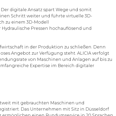
. Der digitale Ansatz spart Wege und somit
nen Schritt weiter und führte virtuelle 3D-
ich zu einem 3D-Modell
r Hydraulische Pressen hochauflösend und
aufwirtschaft in der Produktion zu schließen. Denn
loses Angebot zur Verfügung steht. ALICIA verfolgt
wendungsrate von Maschinen und Anlagen auf bis zu
umfangreiche Expertise im Bereich digitaler
eltweit mit gebrauchten Maschinen und
gistriert. Das Unternehmen mit Sitz in Düsseldorf
ter ermöglichen einen Rundumservice in 20 Sprachen.