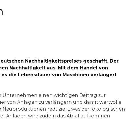
n
Deutschen Nachhaltigkeitspreises geschafft. Der
chen Nachhaltigkeit aus. Mit dem Handel von
m es die Lebensdauer von Maschinen verlängert
 Unternehmen einen wichtigen Beitrag zur
uer von Anlagen zu verlängern und damit wertvolle
 Neuproduktionen reduziert, was den ökologischen
tiger Anlagen wird zudem das Abfallaufkommen