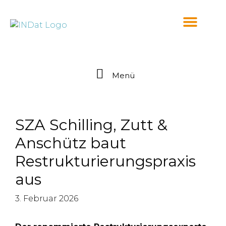
springen
Menü
SZA Schilling, Zutt &
Anschütz baut
Restrukturierungspraxis
aus
3. Februar 2026