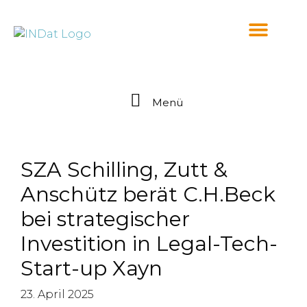
springen
Menü
SZA Schilling, Zutt &
Anschütz berät C.H.Beck
bei strategischer
Investition in Legal-Tech-
Start-up Xayn
23. April 2025