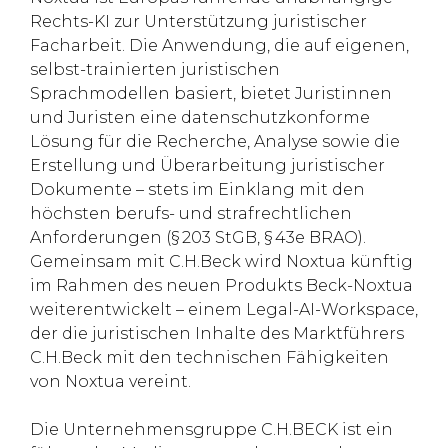
Rechts-KI zur Unterstützung juristischer
Facharbeit. Die Anwendung, die auf eigenen,
selbst-trainierten juristischen
Sprachmodellen basiert, bietet Juristinnen
und Juristen eine datenschutzkonforme
Lösung für die Recherche, Analyse sowie die
Erstellung und Überarbeitung juristischer
Dokumente – stets im Einklang mit den
höchsten berufs- und strafrechtlichen
Anforderungen (§ 203 StGB, § 43e BRAO).
Gemeinsam mit C.H.Beck wird Noxtua künftig
im Rahmen des neuen Produkts Beck-Noxtua
weiterentwickelt – einem Legal-AI-Workspace,
der die juristischen Inhalte des Marktführers
C.H.Beck mit den technischen Fähigkeiten
von Noxtua vereint.
Die Unternehmensgruppe C.H.BECK ist ein