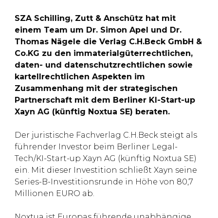
SZA Schilling, Zutt & Anschütz hat mit
einem Team um Dr. Simon Apel und Dr.
Thomas Nägele die Verlag C.H.Beck GmbH &
Co.KG zu den immaterialgüterrechtlichen,
daten- und datenschutzrechtlichen sowie
kartellrechtlichen Aspekten im
Zusammenhang mit der strategischen
Partnerschaft mit dem Berliner KI-Start-up
Xayn AG (künftig Noxtua SE) beraten.
Der juristische Fachverlag C.H.Beck steigt als
führender Investor beim Berliner Legal-
Tech/KI-Start-up Xayn AG (künftig Noxtua SE)
ein. Mit dieser Investition schließt Xayn seine
Series-B-Investitionsrunde in Höhe von 80,7
Millionen EURO ab.
Noxtua ist Europas führende unabhängige