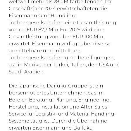
weltweit mehr als 280 Mitarbeitenden. Im
Geschäftsjahr 2024 erwirtschafteten die
Eisenmann GmbH und ihre
Tochtergesellschaften eine Gesamtleistung
von ca. EUR 87,7 Mio. Für 2025 wird eine
Gesamtleistung von über EUR 100 Mio.
erwartet. Eisenmann verfügt über diverse
unmittelbare und mittelbare
Tochtergesellschaften und -beteiligungen,
u.a. in Mexiko, der Türkei, Italien, den USA und
Saudi-Arabien.
Die japanische Daifuku-Gruppe ist ein
börsennotiertes Unternehmen, das im
Bereich Beratung, Planung, Engineering,
Herstellung, Installation und After-Sales-
Service für Logistik- und Material Handling-
Systeme tätig ist. Durch die Übernahme
erwarten Eisenmann und Daifuku