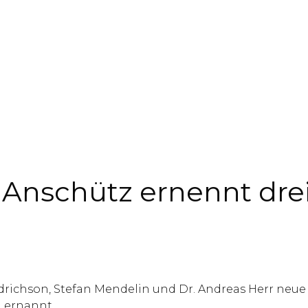
 & Anschütz ernennt dr
richson, Stefan Mendelin und Dr. Andreas Herr neue Pa
 ernannt.