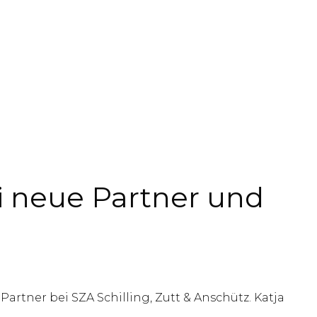
ei neue Partner und
rtner bei SZA Schilling, Zutt & Anschütz. Katja