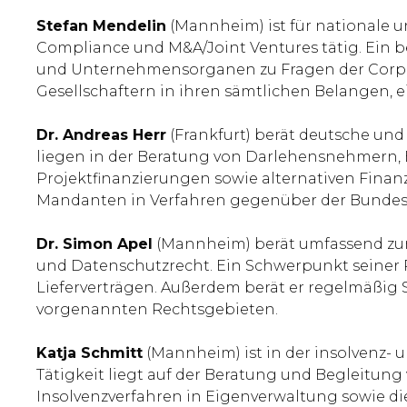
Stefan Mendelin
(Mannheim) ist für nationale u
Compliance und M&A/Joint Ventures tätig. Ein b
und Unternehmensorganen zu Fragen der Corpo
Gesellschaftern in ihren sämtlichen Belangen, ei
Dr. Andreas Herr
(Frankfurt) berät deutsche un
liegen in der Beratung von Darlehensnehmern, B
Projektfinanzierungen sowie alternativen Finan
Mandanten in Verfahren gegenüber der Bundesan
Dr. Simon Apel
(Mannheim) berät umfassend zum 
und Datenschutzrecht. Ein Schwerpunkt seiner P
Lieferverträgen. Außerdem berät er regelmäßig
vorgenannten Rechtsgebieten.
Katja Schmitt
(Mannheim) ist in der insolvenz- 
Tätigkeit liegt auf der Beratung und Begleitung
Insolvenzverfahren in Eigenverwaltung sowie d