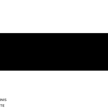
HNIS
TE