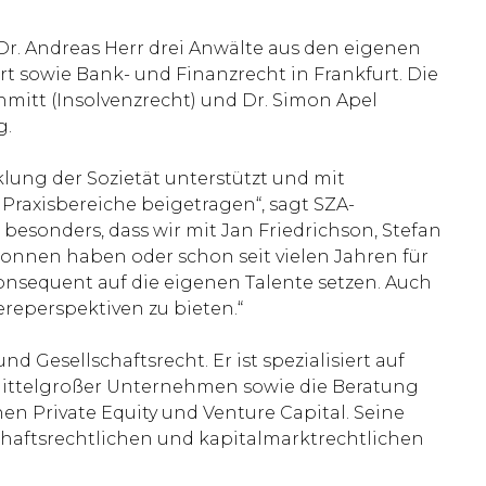
 Dr. Andreas Herr drei Anwälte aus den eigenen
 sowie Bank- und Finanzrecht in Frankfurt. Die
hmitt (Insolvenzrecht) und Dr. Simon Apel
g.
ung der Sozietät unterstützt und mit
Praxisbereiche beigetragen“, sagt SZA-
 besonders, dass wir mit Jan Friedrichson, Stefan
gonnen haben oder schon seit vielen Jahren für
onsequent auf die eigenen Talente setzen. Auch
ereperspektiven zu bieten.“
esellschaftsrecht. Er ist spezialisiert auf
ittelgroßer Unternehmen sowie die Beratung
n Private Equity und Venture Capital. Seine
haftsrechtlichen und kapitalmarktrechtlichen