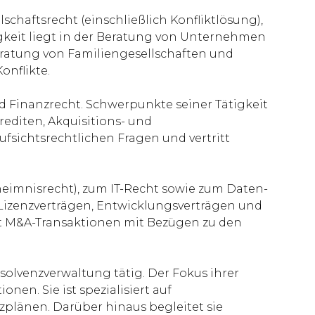
chaftsrecht (einschließlich Konfliktlösung),
igkeit liegt in der Beratung von Unternehmen
atung von Familiengesellschaften und
onflikte.
 Finanzrecht. Schwerpunkte seiner Tätigkeit
editen, Akquisitions- und
fsichtsrechtlichen Fragen und vertritt
eimnisrecht), zum IT-Recht sowie zum Daten-
 Lizenzverträgen, Entwicklungsverträgen und
et M&A-Transaktionen mit Bezügen zu den
solvenzverwaltung tätig. Der Fokus ihrer
en. Sie ist spezialisiert auf
plänen. Darüber hinaus begleitet sie