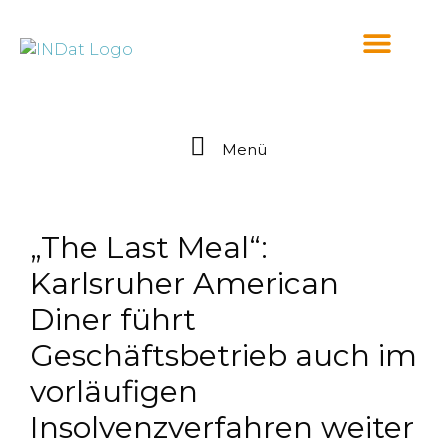
springen
Menü
„The Last Meal“:
Karlsruher American
Diner führt
Geschäftsbetrieb auch im
vorläufigen
Insolvenzverfahren weiter