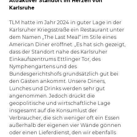
Attraktiver Standort im Herzen von
Karlsruhe
TLM hatte im Jahr 2024 in guter Lage in der
Karlsruher Kriegsstraße ein Restaurant unter
dem Namen „The Last Meal“ im Stile eines
American Diner eröffnet. „Es hat sich gezeigt,
dass der Standort nahe des Karlsruher
Einkaufszentrums Ettlinger Tor, des
Nymphengartens und des
Bundesgerichtshofs grundsätzlich gut bei
den Gästen ankommt. Unsere Diners,
Lunches und Drinks werden sehr gut
angenommen. Jedoch drückt die
geopolitische und wirtschaftliche Lage
insgesamt auf die Konsumlust der
Verbraucher, die sich weniger oft ein Essen
außerhalb der eigenen vier Wände gönnen
oder einen Lieferdienst, den wir ebenfalls