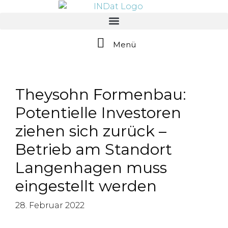
springen
Menü
Theysohn Formenbau:
Potentielle Investoren
ziehen sich zurück –
Betrieb am Standort
Langenhagen muss
eingestellt werden
28. Februar 2022