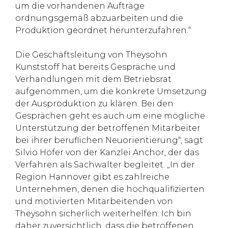
um die vorhandenen Aufträge
ordnungsgemäß abzuarbeiten und die
Produktion geordnet herunterzufahren.“
Die Geschäftsleitung von Theysohn
Kunststoff hat bereits Gespräche und
Verhandlungen mit dem Betriebsrat
aufgenommen, um die konkrete Umsetzung
der Ausproduktion zu klären. Bei den
Gesprächen geht es auch um eine mögliche
Unterstützung der betroffenen Mitarbeiter
bei ihrer beruflichen Neuorientierung“, sagt
Silvio Höfer von der Kanzlei Anchor, der das
Verfahren als Sachwalter begleitet. „In der
Region Hannover gibt es zahlreiche
Unternehmen, denen die hochqualifizierten
und motivierten Mitarbeitenden von
Theysohn sicherlich weiterhelfen. Ich bin
daher zuversichtlich, dass die betroffenen