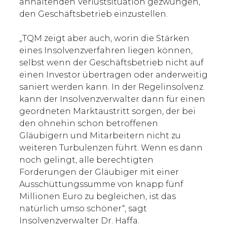
anhaltenden Verlustsituation gezwungen,
den Geschäftsbetrieb einzustellen.
„TQM zeigt aber auch, worin die Stärken
eines Insolvenzverfahren liegen können,
selbst wenn der Geschäftsbetrieb nicht auf
einen Investor übertragen oder anderweitig
saniert werden kann. In der Regelinsolvenz
kann der Insolvenzverwalter dann für einen
geordneten Marktaustritt sorgen, der bei
den ohnehin schon betroffenen
Gläubigern und Mitarbeitern nicht zu
weiteren Turbulenzen führt. Wenn es dann
noch gelingt, alle berechtigten
Forderungen der Gläubiger mit einer
Ausschüttungssumme von knapp fünf
Millionen Euro zu begleichen, ist das
natürlich umso schöner“, sagt
Insolvenzverwalter Dr. Haffa.