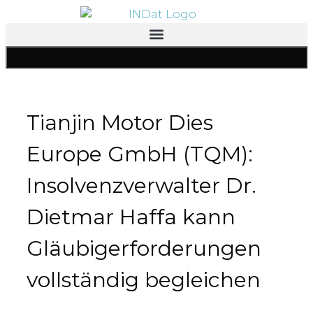
Inhalt
springen
Menü
Tianjin Motor Dies
Europe GmbH (TQM):
Insolvenzverwalter Dr.
Dietmar Haffa kann
Gläubigerforderungen
vollständig begleichen