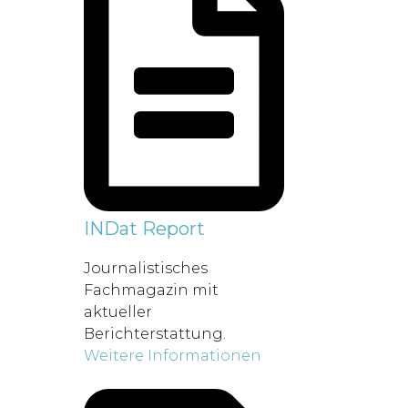
INDat Report
Journalistisches
Fachmagazin mit
aktueller
Berichterstattung.
Weitere Informationen