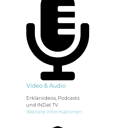
Video & Audio
Erklärvideos, Podcasts
und INDat TV.
Weitere Informationen