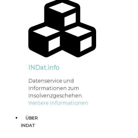
INDat.info
Datenservice und
Informationen zum
Insolvenzgeschehen.
Weitere Informationen
ÜBER
INDAT