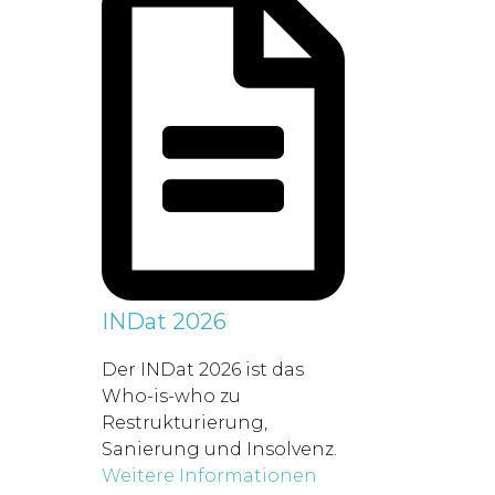
INDat 2026
Der INDat 2026 ist das
Who-is-who zu
Restrukturierung,
Sanierung und Insolvenz.
Weitere Informationen