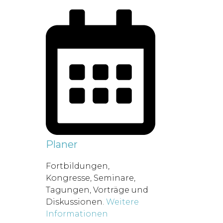
Planer
Fortbildungen,
Kongresse, Seminare,
Tagungen, Vorträge und
Diskussionen.
Weitere
Informationen