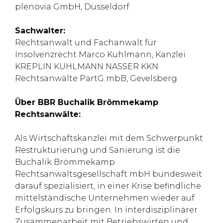
plenovia GmbH, Düsseldorf
Sachwalter:
Rechtsanwalt und Fachanwalt für
Insolvenzrecht Marco Kuhlmann, Kanzlei
KREPLIN KUHLMANN NASSER KKN
Rechtsanwälte PartG mbB, Gevelsberg
Über BBR Buchalik Brömmekamp
Rechtsanwälte:
Als Wirtschaftskanzlei mit dem Schwerpunkt
Restrukturierung und Sanierung ist die
Buchalik Brömmekamp
Rechtsanwaltsgesellschaft mbH bundesweit
darauf spezialisiert, in einer Krise befindliche
mittelständische Unternehmen wieder auf
Erfolgskurs zu bringen. In interdisziplinärer
Zusammenarbeit mit Betriebswirten und