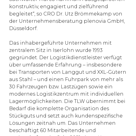
konstruktiv, engagiert und zielführend
begleitet“, so CRO Dr. Utz Brömmekamp von
der Unternehmensberatung plenovia GmbH,
Düsseldorf.
Das inhabergeführte Unternehmen mit
zentralem Sitz in Iserlohn wurde 1993
gegründet. Der Logistikdienstleister verfügt
über umfassende Erfahrung – insbesondere
bei Transporten von Langgut und XXL-Gütern
aus Stahl – und einen Fuhrpark von mehr als
30 Fahrzeugen bzw. Lastzügen sowie ein
modernes Logistikzentrum mit individuellen
Lagermöglichkeiten. Die TLW übernimmt bei
Bedarf die komplette Organisation des
Stückguts und setzt auch kundenspezifische
Lösungen zeitnah um. Das Unternehmen
beschäftigt 60 Mitarbeitende und