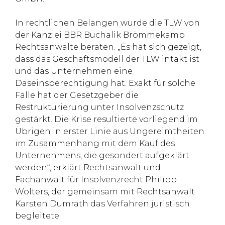
In rechtlichen Belangen wurde die TLW von
der Kanzlei BBR Buchalik Brömmekamp
Rechtsanwälte beraten. „Es hat sich gezeigt,
dass das Geschäftsmodell der TLW intakt ist
und das Unternehmen eine
Daseinsberechtigung hat. Exakt für solche
Fälle hat der Gesetzgeber die
Restrukturierung unter Insolvenzschutz
gestärkt. Die Krise resultierte vorliegend im
Übrigen in erster Linie aus Ungereimtheiten
im Zusammenhang mit dem Kauf des
Unternehmens, die gesondert aufgeklärt
werden“, erklärt Rechtsanwalt und
Fachanwalt für Insolvenzrecht Philipp
Wolters, der gemeinsam mit Rechtsanwalt
Karsten Dumrath das Verfahren juristisch
begleitete.