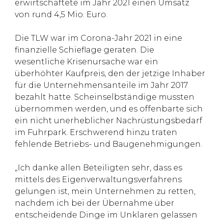
erwirtschaftete im Jahr 2021 einen Umsatz
von rund 4,5 Mio. Euro.
Die TLW war im Corona-Jahr 2021 in eine
finanzielle Schieflage geraten. Die
wesentliche Krisenursache war ein
überhöhter Kaufpreis, den der jetzige Inhaber
für die Unternehmensanteile im Jahr 2017
bezahlt hatte. Scheinselbständige mussten
übernommen werden, und es offenbarte sich
ein nicht unerheblicher Nachrüstungsbedarf
im Fuhrpark. Erschwerend hinzu traten
fehlende Betriebs- und Baugenehmigungen.
„Ich danke allen Beteiligten sehr, dass es
mittels des Eigenverwaltungsverfahrens
gelungen ist, mein Unternehmen zu retten,
nachdem ich bei der Übernahme über
entscheidende Dinge im Unklaren gelassen