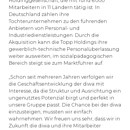
Holdinggesellschaft, die mit rund 6.000
Mitarbeitern in 11 Ländern tätig ist. In
Deutschland zählen ihre
Tochterunternehmen zu den führenden
Anbietern von Personal- und
Industriedienstleistungen. Durch die
Akquisition kann die Topp Holdings ihre
gewerblich-technische Personalüberlassung
weiter ausweiten, im sozialpädagogischen
Bereich steigt sie zum Marktführer auf.
„Schon seit mehreren Jahren verfolgen wir
die Geschäftsentwicklung der diwa mit
Interesse, da die Struktur und Ausrichtung ein
ungenutztes Potenzial birgt und perfekt in
unsere Gruppe passt. Die Chance bei der diwa
einzusteigen, mussten wir einfach
wahrnehmen. Wir freuen uns sehr, dass wir in
Zukunft die diwa und ihre Mitarbeiter