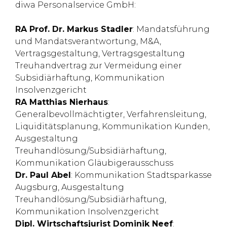
diwa Personalservice GmbH:
RA Prof. Dr. Markus Stadler
: Mandatsführung
und Mandatsverantwortung, M&A,
Vertragsgestaltung, Vertragsgestaltung
Treuhandvertrag zur Vermeidung einer
Subsidiärhaftung, Kommunikation
Insolvenzgericht
RA Matthias Nierhaus
:
Generalbevollmächtigter, Verfahrensleitung,
Liquiditätsplanung, Kommunikation Kunden,
Ausgestaltung
Treuhandlösung/Subsidiärhaftung,
Kommunikation Gläubigerausschuss
Dr. Paul Abel
: Kommunikation Stadtsparkasse
Augsburg, Ausgestaltung
Treuhandlösung/Subsidiärhaftung,
Kommunikation Insolvenzgericht
Dipl. Wirtschaftsjurist Dominik Neef
: